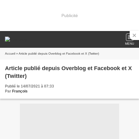
Publicité
MENU
Accueil
» Article publié depuis Overblog et Facebook et X (Twitter)
Article publié depuis Overblog et Facebook et X
(Twitter)
Publié le 14/07/2021 à 07:33
Par
François