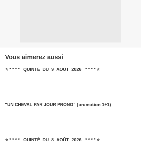
Vous aimerez aussi
⭐ * * * * QUINTÉ DU 9 AOÛT 2026 * * * * ⭐
"UN CHEVAL PAR JOUR PRONO" (promotion 1+1)
⭐ * * * * QUINTÉ DU 8 AOÛT 2026 * * * * ⭐