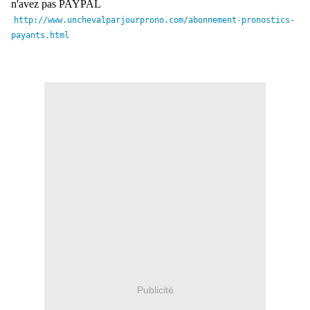
n'avez pas PAYPAL
http://www.
unchevalparjourprono.com/
abonnement-pronostics-
payants.
html
Publicité