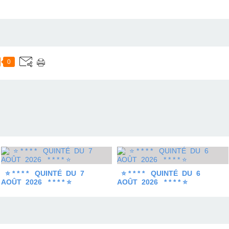
0
⭐ * * * * QUINTÉ DU 7
⭐ * * * * QUINTÉ DU 6
AOÛT 2026 * * * * ⭐
AOÛT 2026 * * * * ⭐