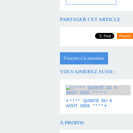
PARTAGER CET ARTICLE
Repost
S'inscrire à la newsletter
VOUS AIMEREZ AUSSI :
⭐ * * * * QUINTÉ DU 8
AOÛT 2026 * * * * ⭐
À PROPOS