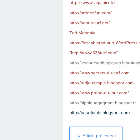
http://www.zepapier.fr/
http://pronosfun.com/
http://bonus-turf.net/
Turf Monnaie
https://lescahiersduturf.WordPress
"
http://www.333turf.com
"
http://lescourseshippiques.blog4ev
http://www.secrets-du-turf.com
http://turfjeusimple.blogspot.com
http://www.prono-du-jour.com/
http://hippiquegagnant.blogspot.fr
http://basefiable.blogspot.com
Article précédent