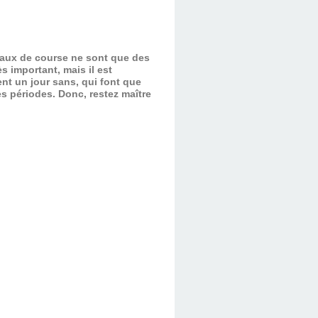
evaux de course ne sont que des
s important, mais il est
nt un jour sans, qui font que
es périodes.
Donc, restez maître