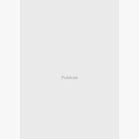
Publicité