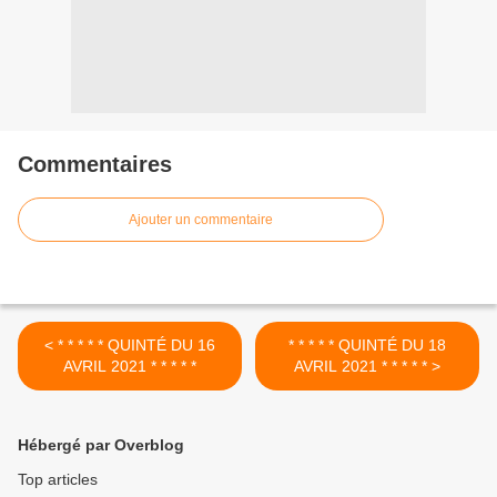
Commentaires
Ajouter un commentaire
< * * * * * QUINTÉ DU 16
* * * * * QUINTÉ DU 18
AVRIL 2021 * * * * *
AVRIL 2021 * * * * * >
Hébergé par Overblog
Top articles