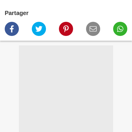
Partager