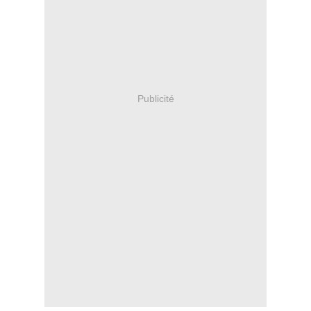
Publicité