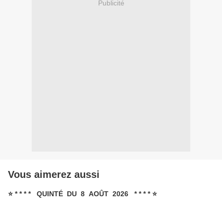
Publicité
Vous aimerez aussi
⭐ * * * * QUINTÉ DU 8 AOÛT 2026 * * * * ⭐