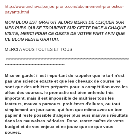
http://www.unchevalparjourprono.com/abonnement-pronostics-
payants.html
MON BLOG EST GRATUIT ALORS MERCI DE CLIQUER SUR
MES PUBS QUI SE TROUVENT SUR CETTE PAGE A CHAQUE
VISITE, MERCI POUR CE GESTE DE VOTRE PART AFIN QUE
CE BLOG RESTE GRATUIT.
MERCI A VOUS TOUTES ET TOUS
**********************************************************************************
****************************************
Mise en garde: il est important de rappeler que le turf n'est
pas une science exacte et que les chevaux de course ne
sont que des athlètes préparés pour la compétition avec les
aléas des courses.
le pronostic est bien entendu très
important, mais il est impossible de maitriser tous les
facteurs, mauvais parcours, problèmes d'allures, ou tout
simplement un jour sans, qui font que même avec un bon
papier il reste possible d'aligner plusieurs mauvais résultats
dans les mauvaises périodes.
Donc, restez maître de votre
budget et de vos enjeux et ne jouez que ce que vous
pouvez.