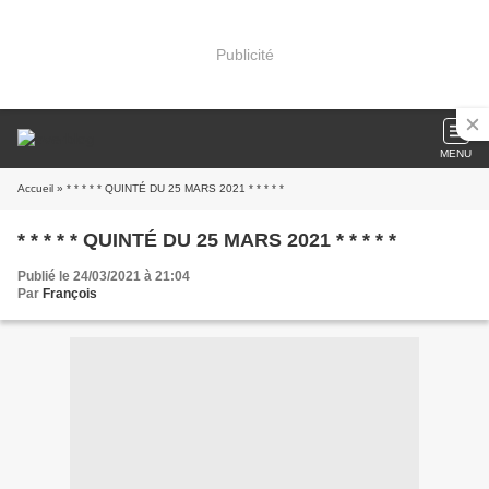
Publicité
MENU
Accueil
» * * * * * QUINTÉ DU 25 MARS 2021 * * * * *
* * * * * QUINTÉ DU 25 MARS 2021 * * * * *
Publié le 24/03/2021 à 21:04
Par
François