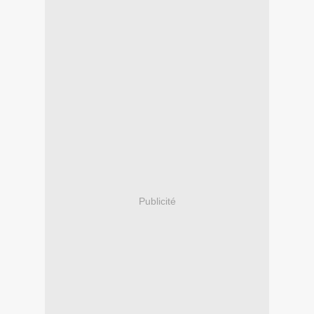
Publicité