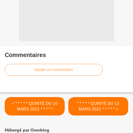
Commentaires
Ajouter un commentaire
< * * * * * QUINTÉ DU 10
* * * * * QUINTÉ DU 12
MARS 2021 * * * * *
MARS 2021 * * * * * >
Hébergé par Overblog