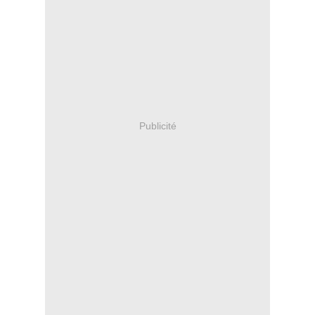
Publicité