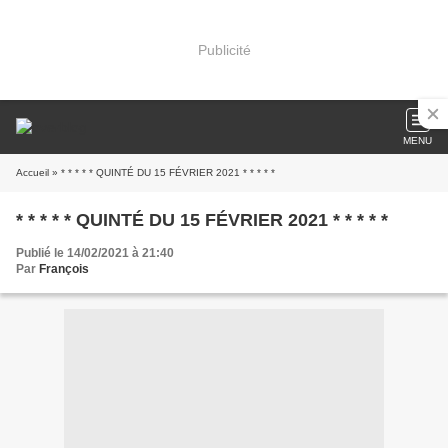
Publicité
MENU
Accueil
» * * * * * QUINTÉ DU 15 FÉVRIER 2021 * * * * *
* * * * * QUINTÉ DU 15 FÉVRIER 2021 * * * * *
Publié le 14/02/2021 à 21:40
Par
François