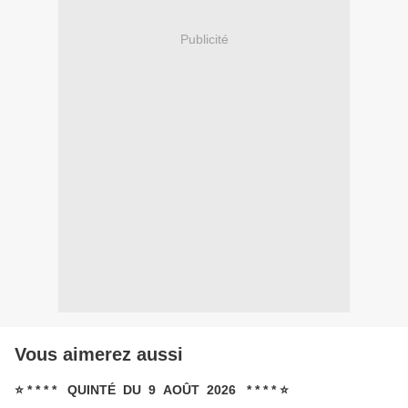
Publicité
Vous aimerez aussi
⭐ * * * * QUINTÉ DU 9 AOÛT 2026 * * * * ⭐