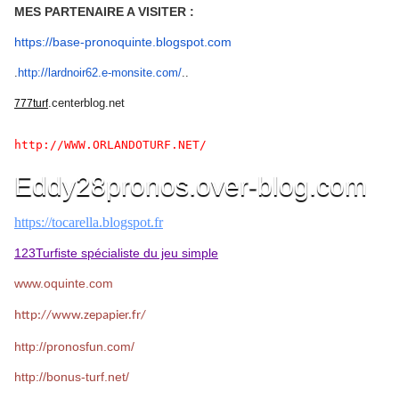
MES PARTENAIRE A VISITER :
https://base-pronoquinte.
blogspot.com
.
ht
tp://lardnoir62.e-monsite.com/
..
.centerblog.net
777turf
http://WWW.ORLANDOTURF.NET/
Eddy28pronos.over-blog.com
https://tocarella.blogspot.fr
123Turfiste spécialiste du jeu simple
www.oquinte.com
http://www.zepapier.fr/
http://pronosfun.com/
http://bonus-turf.net/