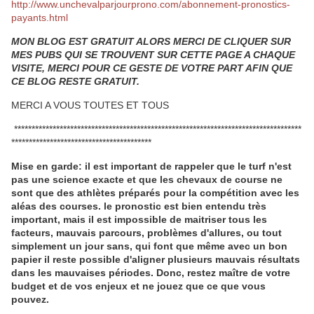
http://www.unchevalparjourprono.com/abonnement-pronostics-
payants.html
MON BLOG EST GRATUIT ALORS MERCI DE CLIQUER SUR
MES PUBS QUI SE TROUVENT SUR CETTE PAGE A CHAQUE
VISITE, MERCI POUR CE GESTE DE VOTRE PART AFIN QUE
CE BLOG RESTE GRATUIT.
MERCI A VOUS TOUTES ET TOUS
**********************************************************************************
****************************************
Mise en garde: il est important de rappeler que le turf n'est
pas une science exacte et que les chevaux de course ne
sont que des athlètes préparés pour la compétition avec les
aléas des courses.
le pronostic est bien entendu très
important, mais il est impossible de maitriser tous les
facteurs, mauvais parcours, problèmes d'allures, ou tout
simplement un jour sans, qui font que même avec un bon
papier il reste possible d'aligner plusieurs mauvais résultats
dans les mauvaises périodes.
Donc, restez maître de votre
budget et de vos enjeux et ne jouez que ce que vous
pouvez.