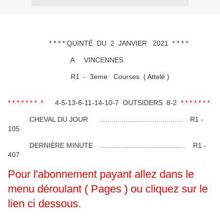
* * * * QUINTÉ DU 2 JANVIER 2021 * * * *
A VINCENNES
R1 - 3eme Courses ( Attelé )
* * * * * * * *
4-5-13-6-11-14-10-7 OUTSIDERS 8-2
* * * * * * *
CHEVAL DU JOUR .......................................... R1 -
105
DERNIÈRE MINUTE ........................................... R1 -
407
Pour l'abonnement payant allez dans le
menu déroulant ( Pages ) ou cliquez sur le
lien ci dessous.