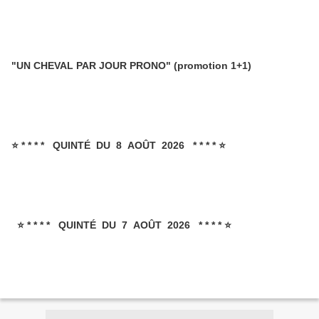
"UN CHEVAL PAR JOUR PRONO" (promotion 1+1)
⭐ * * * * QUINTÉ DU 8 AOÛT 2026 * * * * ⭐
⭐ * * * * QUINTÉ DU 7 AOÛT 2026 * * * * ⭐