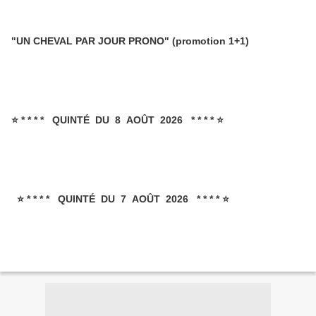
"UN CHEVAL PAR JOUR PRONO" (promotion 1+1)
⭐ * * * * QUINTÉ DU 8 AOÛT 2026 * * * * ⭐
⭐ * * * * QUINTÉ DU 7 AOÛT 2026 * * * * ⭐