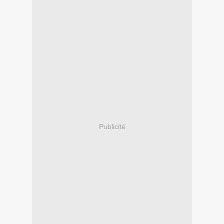
Publicité