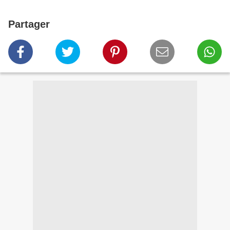
Partager