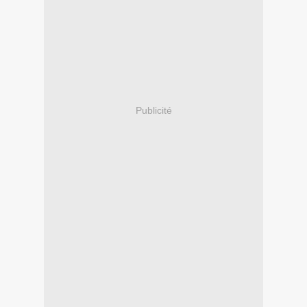
Publicité