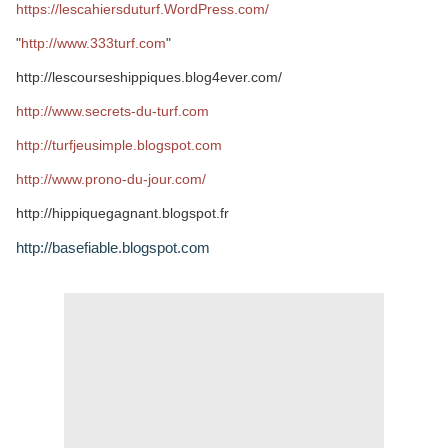
https://lescahiersduturf.WordPress.com/
"
http://www.333turf.com
"
http://lescourseshippiques.blog4ever.com/
http://www.secrets-du-turf.com
http://turfjeusimple.blogspot.com
http://www.prono-du-jour.com/
http://hippiquegagnant.blogspot.fr
http://basefiable.blogspot.com