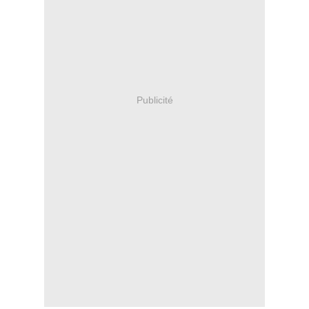
Publicité