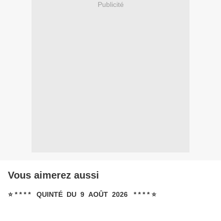
Publicité
Vous aimerez aussi
⭐ * * * * QUINTÉ DU 9 AOÛT 2026 * * * * ⭐