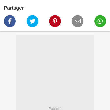
Partager
Publicité