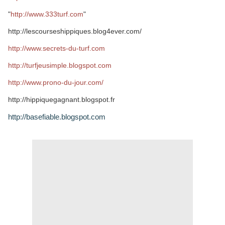
"
http://www.333turf.com
"
http://lescourseshippiques.blog4ever.com/
http://www.secrets-du-turf.com
http://turfjeusimple.blogspot.com
http://www.prono-du-jour.com/
http://hippiquegagnant.blogspot.fr
http://basefiable.blogspot.com