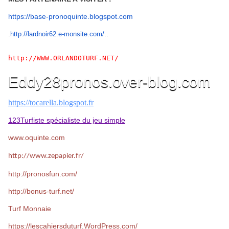
https://base-pronoquinte.
blogspot.com
.
ht
tp://lardnoir62.e-monsite.com/
..
http://WWW.ORLANDOTURF.NET/
Eddy28pronos.over-blog.com
https://tocarella.blogspot.fr
123Turfiste spécialiste du jeu simple
www.oquinte.com
http://www.zepapier.fr/
http://pronosfun.com/
http://bonus-turf.net/
Turf Monnaie
https://lescahiersduturf.WordPress.com/