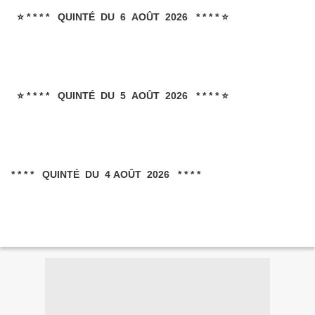
⭐ * * * * QUINTÉ DU 6 AOÛT 2026 * * * * ⭐
⭐ * * * * QUINTÉ DU 5 AOÛT 2026 * * * * ⭐
* * * * QUINTÉ DU 4 AOÛT 2026 * * * *