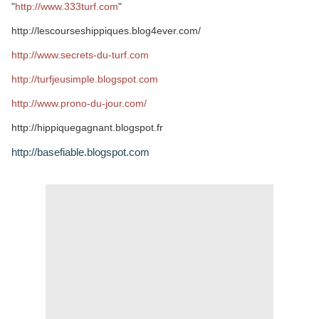
"
http://www.333turf.com
"
http://lescourseshippiques.blog4ever.com/
http://www.secrets-du-turf.com
http://turfjeusimple.blogspot.com
http://www.prono-du-jour.com/
http://hippiquegagnant.blogspot.fr
http://basefiable.blogspot.com