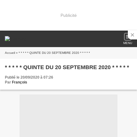
Publicité
MENU
Accueil
» * * * * * QUINTE DU 20 SEPTEMBRE 2020 * * * * *
* * * * * QUINTE DU 20 SEPTEMBRE 2020 * * * * *
Publié le 20/09/2020 à 07:26
Par
François