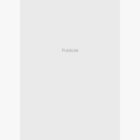
Publicité