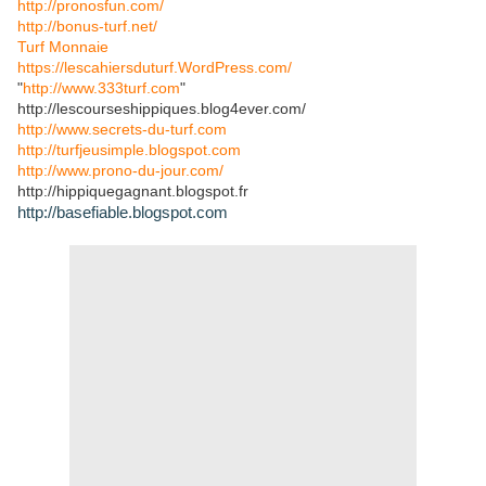
http://pronosfun.com/
http://bonus-turf.net/
Turf Monnaie
https://lescahiersduturf.WordPress.com/
"
http://www.333turf.com
"
http://lescourseshippiques.blog4ever.com/
http://www.secrets-du-turf.com
http://turfjeusimple.blogspot.com
http://www.prono-du-jour.com/
http://hippiquegagnant.blogspot.fr
http://basefiable.blogspot.com