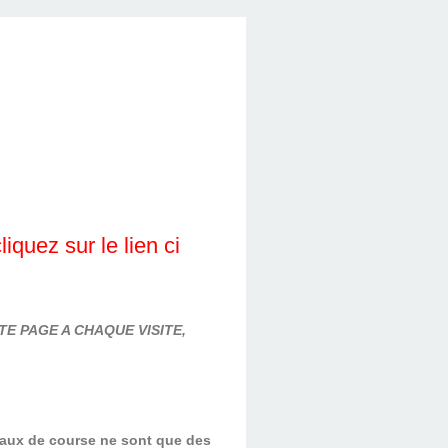
quez sur le lien ci
E PAGE A CHAQUE VISITE,
evaux de course ne sont que des