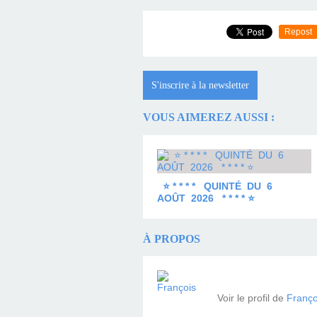
Repost
S'inscrire à la newsletter
VOUS AIMEREZ AUSSI :
⭐ * * * * QUINTÉ DU 6
AOÛT 2026 * * * * ⭐
À PROPOS
Voir le profil de
Franço