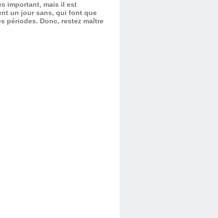
s important, mais il est
nt un jour sans, qui font que
es périodes.
Donc, restez maître