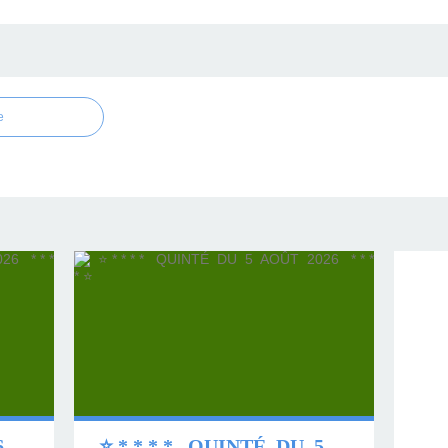
e
⭐ * * * * QUINTÉ DU 6 AOÛT 2026 * * * * ⭐
⭐ * * * * QUINTÉ DU 5 AOÛT 2026 * * * * ⭐