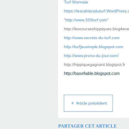
Turf Monnaie
https://lescahiersduturf.WordPress
"
http://www.333turf.com
"
http://lescourseshippiques.blog4ev
http://www.secrets-du-turf.com
http://turfjeusimple.blogspot.com
http://www.prono-du-jour.com/
http://hippiquegagnant.blogspot.fr
http://basefiable.blogspot.com
Article précédent
PARTAGER CET ARTICLE