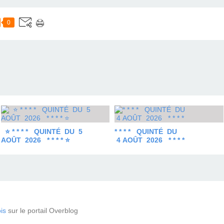
0
⭐ * * * * QUINTÉ DU 5
* * * * QUINTÉ DU
AOÛT 2026 * * * * ⭐
4 AOÛT 2026 * * * *
is
sur le portail Overblog