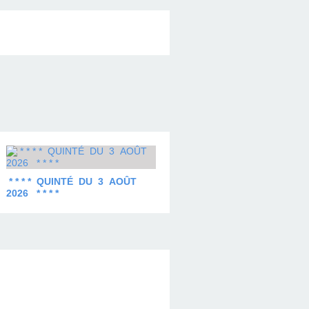
* * * * QUINTÉ DU 3 AOÛT
2026 * * * *