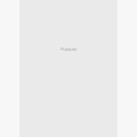
Publicité