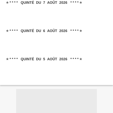
⭐ * * * * QUINTÉ DU 7 AOÛT 2026 * * * * ⭐
⭐ * * * * QUINTÉ DU 6 AOÛT 2026 * * * * ⭐
⭐ * * * * QUINTÉ DU 5 AOÛT 2026 * * * * ⭐