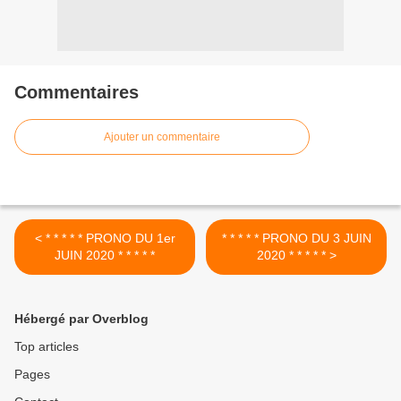
Commentaires
Ajouter un commentaire
< * * * * * PRONO DU 1er
* * * * * PRONO DU 3 JUIN
JUIN 2020 * * * * *
2020 * * * * * >
Hébergé par Overblog
Top articles
Pages