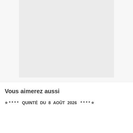
Vous aimerez aussi
⭐ * * * * QUINTÉ DU 8 AOÛT 2026 * * * * ⭐