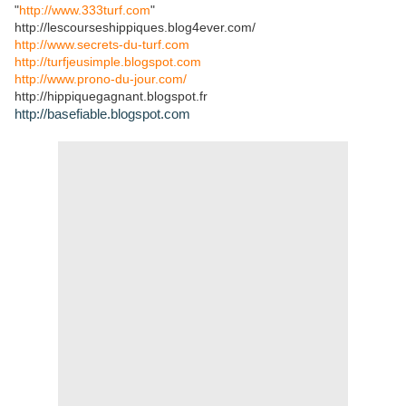
"
http://www.333turf.com
"
http://lescourseshippiques.blog4ever.com/
http://www.secrets-du-turf.com
http://turfjeusimple.blogspot.com
http://www.prono-du-jour.com/
http://hippiquegagnant.blogspot.fr
http://basefiable.blogspot.com