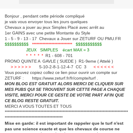
Bonjour , pendant cette période compliqué
je vais vous envoyer tous les jours quelques
Chevaux a jouer au jeux Simples Placé avec arrêt au
1er GAINS avec une petite Montante du Style
1 - 5 - 9 - 13 - 17 Chevaux a Jouer sur ZETURF OU PMU.FR
$$$$$$$$$$
***************************
$$$$$$$$$$$
JEUX SIMPLES écart MAX = 3
* * * * *
R1 - 608 - 701
PRONO QUINTE A GAVLE ( SUEDE ) R1-9eme ( Attelé )
> > > > > >
5-10-2-8-1-12-4-7 CC 3
< < < < < <
Vous pouvez copiez collez ce lien pour ouvrir un compte sur
ZETURF : https://www.zeturf.fr/fr/compte/turf .
MON BLOG EST GRATUIT ALORS MERCI DE CLIQUER SUR
MES PUBS QUI SE TROUVENT SUR CETTE PAGE A CHAQUE
VISITE, MERCI POUR CE GESTE DE VOTRE PART AFIN QUE
CE BLOG RESTE GRATUIT.
MERCI A VOUS TOUTES ET TOUS
***********************************************************************************
***************************************
Mise en garde: il est important de rappeler que le turf n'est
pas une science exacte et que les chevaux de course ne