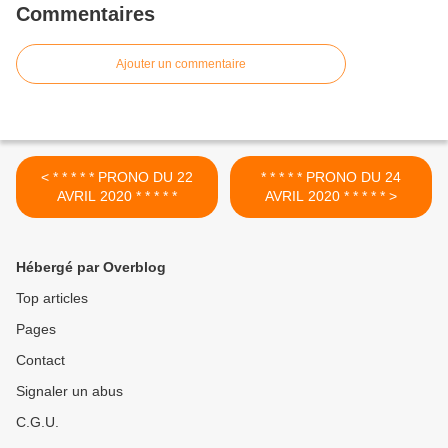
Commentaires
Ajouter un commentaire
< * * * * * PRONO DU 22
* * * * * PRONO DU 24
AVRIL 2020 * * * * *
AVRIL 2020 * * * * * >
Hébergé par Overblog
Top articles
Pages
Contact
Signaler un abus
C.G.U.