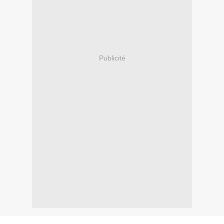
Publicité