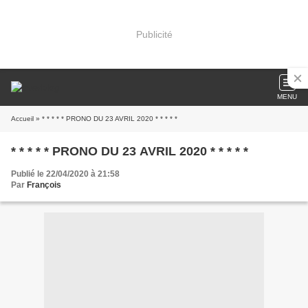
Publicité
MENU
Accueil
» * * * * * PRONO DU 23 AVRIL 2020 * * * * *
* * * * * PRONO DU 23 AVRIL 2020 * * * * *
Publié le 22/04/2020 à 21:58
Par
François