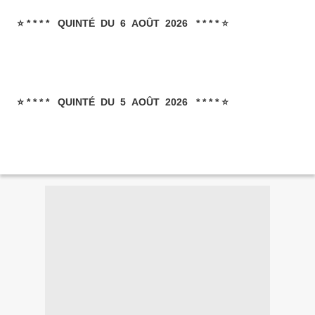
⭐ * * * * QUINTÉ DU 6 AOÛT 2026 * * * * ⭐
⭐ * * * * QUINTÉ DU 5 AOÛT 2026 * * * * ⭐