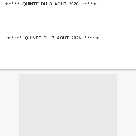
⭐ * * * * QUINTÉ DU 8 AOÛT 2026 * * * * ⭐
⭐ * * * * QUINTÉ DU 7 AOÛT 2026 * * * * ⭐