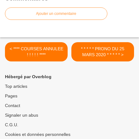
Ajouter un commentaire
< **** COURSES ANNULEE
* * * * * PRONO DU 25
! ! ! ! ! ****
MARS 2020 * * * * * >
Hébergé par Overblog
Top articles
Pages
Contact
Signaler un abus
C.G.U.
Cookies et données personnelles