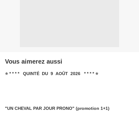
Vous aimerez aussi
⭐ * * * * QUINTÉ DU 9 AOÛT 2026 * * * * ⭐
"UN CHEVAL PAR JOUR PRONO" (promotion 1+1)