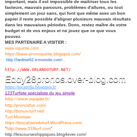
important, mais il est impossible de maitriser tous les
facteurs, mauvais parcours, problèmes d'allures, ou tout
simplement un jour sans, qui font que même avec un bon
papier il reste possible d'aligner plusieurs mauvais résultats
dans les mauvaises périodes.
Donc, restez maître de votre
budget et de vos enjeux et ne jouez que ce que vous
pouvez.
MES PARTENAIRE A VISITER :
www.oquinte.com
https://base-pronoquinte.blogspot.com/
.
ht
tp://lardnoir62.e-monsite.com/
..
http://WWW.ORLANDOTURF.NET/
Eddy28pronos.over-blog.com
https://tocarella.blogspot.fr
123Turfiste spécialiste du jeu simple
http://www.zepapier.fr/
http://pronosfun.com/
http://bonus-turf.net/
Turf Monnaie
https://lescahiersduturf.WordPress.com/
"
http://www.333turf.com
"
http://lescourseshippiques.blog4ever.com/