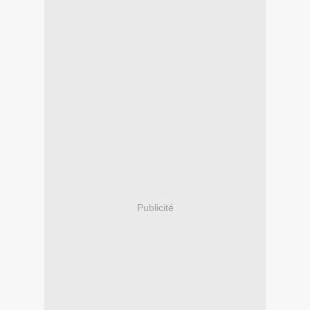
Publicité