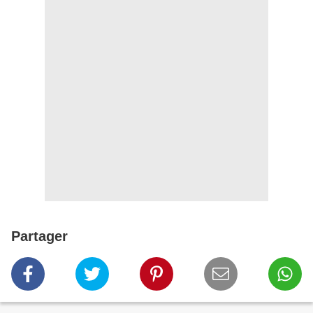
Partager