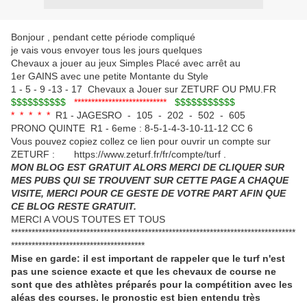
Bonjour , pendant cette période compliqué
je vais vous envoyer tous les jours quelques
Chevaux a jouer au jeux Simples Placé avec arrêt au
1er GAINS avec une petite Montante du Style
1 - 5 - 9 -13 - 17 Chevaux a Jouer sur ZETURF OU PMU.FR
$$$$$$$$$$
***************************
$$$$$$$$$$$
* * * * *
R1 - JAGESRO - 105 - 202 - 502 - 605
PRONO QUINTE R1 - 6eme : 8-5-1-4-3-10-11-12 CC 6
Vous pouvez copiez collez ce lien pour ouvrir un compte sur
ZETURF : https://www.zeturf.fr/fr/compte/turf .
MON BLOG EST GRATUIT ALORS MERCI DE CLIQUER SUR
MES PUBS QUI SE TROUVENT SUR CETTE PAGE A CHAQUE
VISITE, MERCI POUR CE GESTE DE VOTRE PART AFIN QUE
CE BLOG RESTE GRATUIT.
MERCI A VOUS TOUTES ET TOUS
***********************************************************************************
***************************************
Mise en garde: il est important de rappeler que le turf n'est
pas une science exacte et que les chevaux de course ne
sont que des athlètes préparés pour la compétition avec les
aléas des courses.
le pronostic est bien entendu très