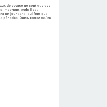
evaux de course ne sont que des
s important, mais il est
nt un jour sans, qui font que
es périodes.
Donc, restez maître