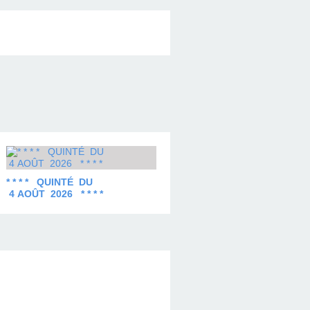
* * * * QUINTÉ DU
4 AOÛT 2026 * * * *