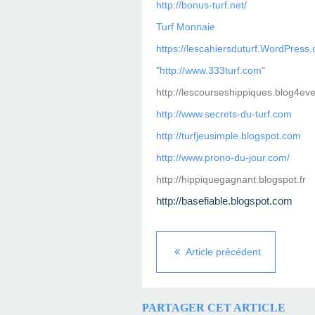
http://bonus-turf.net/
Turf Monnaie
https://lescahiersduturf.WordPress
"
http://www.333turf.com
"
http://lescourseshippiques.blog4ev
http://www.secrets-du-turf.com
http://turfjeusimple.blogspot.com
http://www.prono-du-jour.com/
http://hippiquegagnant.blogspot.fr
http://basefiable.blogspot.com
Article précédent
PARTAGER CET ARTICLE