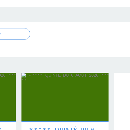
e
⭐ * * * * QUINTÉ DU 7 AOÛT 2026 * * * * ⭐
⭐ * * * * QUINTÉ DU 6 AOÛT 2026 * * * * ⭐