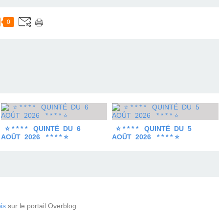
0
⭐ * * * * QUINTÉ DU 6
⭐ * * * * QUINTÉ DU 5
AOÛT 2026 * * * * ⭐
AOÛT 2026 * * * * ⭐
is
sur le portail Overblog