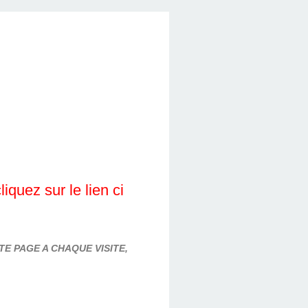
quez sur le lien ci
E PAGE A CHAQUE VISITE,