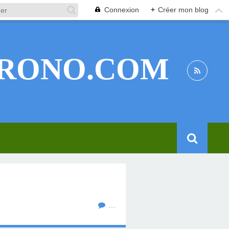
Connexion
+
Créer mon blog
RONO.COM
…