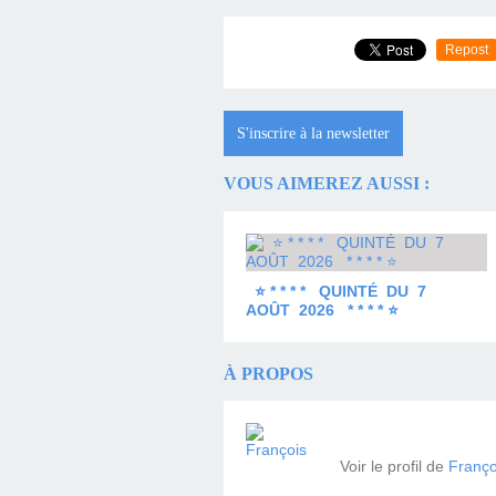
Repost
S'inscrire à la newsletter
VOUS AIMEREZ AUSSI :
⭐ * * * * QUINTÉ DU 7
AOÛT 2026 * * * * ⭐
À PROPOS
Voir le profil de
Franço