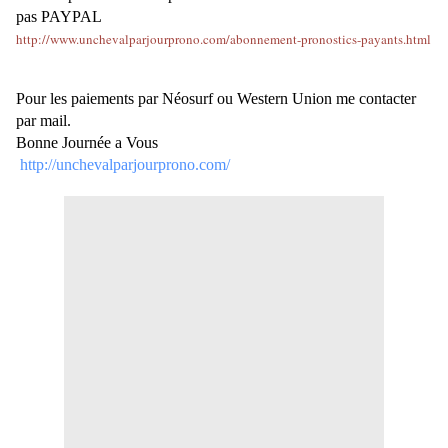
pas PAYPAL
http://www.
unchevalparjourprono.com/
abonnement-pronostics-payants.
html
Pour les paiements par Néosurf ou Western Union me contacter
par mail.
Bonne Journée a Vous
http://unchevalparjourprono.
com/