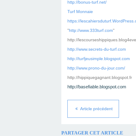
http://bonus-turf.net/
Turf Monnaie
https://lescahiersduturf.WordPress
"
http://www.333turf.com
"
http://lescourseshippiques.blog4ev
http://www.secrets-du-turf.com
http://turfjeusimple.blogspot.com
http://www.prono-du-jour.com/
http://hippiquegagnant.blogspot.fr
http://basefiable.blogspot.com
Article précédent
PARTAGER CET ARTICLE