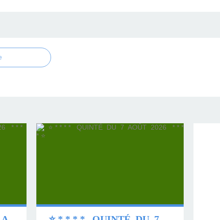
e
⭐ * * * * QUINTÉ DU 8 AOÛT 2026 * * * * ⭐
⭐ * * * * QUINTÉ DU 7 AOÛT 2026 * * * * ⭐