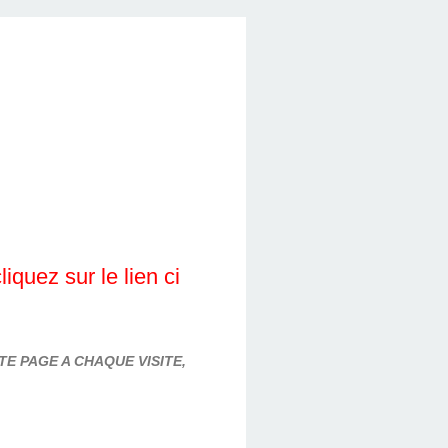
quez sur le lien ci
E PAGE A CHAQUE VISITE,