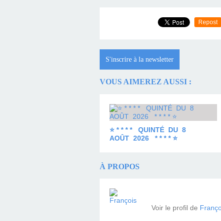
Repost
S'inscrire à la newsletter
VOUS AIMEREZ AUSSI :
⭐ * * * * QUINTÉ DU 8
AOÛT 2026 * * * * ⭐
À PROPOS
Voir le profil de
Franço