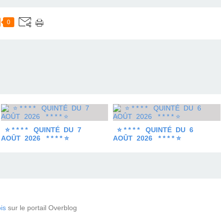
0
⭐ * * * * QUINTÉ DU 7
⭐ * * * * QUINTÉ DU 6
AOÛT 2026 * * * * ⭐
AOÛT 2026 * * * * ⭐
is
sur le portail Overblog