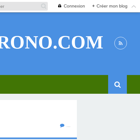
Connexion
+
Créer mon blog
RONO.COM
…