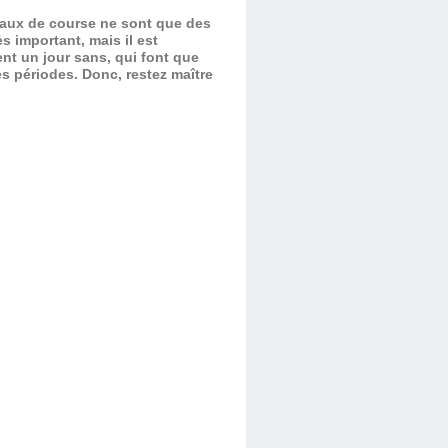
evaux de course ne sont que des
s important, mais il est
nt un jour sans, qui font que
es périodes.
Donc, restez maître