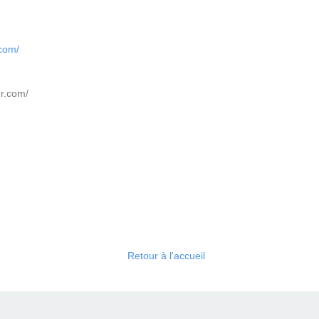
.com/
er.com/
Retour à l'accueil