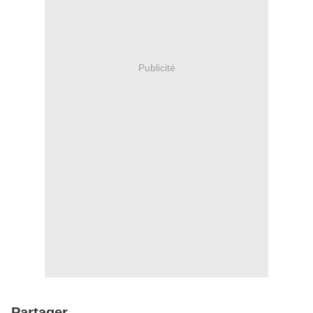
Publicité
Partager