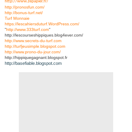
http://www.zepapier.fr/
http://pronosfun.com/
http://bonus-turf.net/
Turf Monnaie
https://lescahiersduturf.WordPress.com/
"
http://www.333turf.com
"
http://lescourseshippiques.blog4ever.com/
http://www.secrets-du-turf.com
http://turfjeusimple.blogspot.com
http://www.prono-du-jour.com/
http://hippiquegagnant.blogspot.fr
http://basefiable.blogspot.com