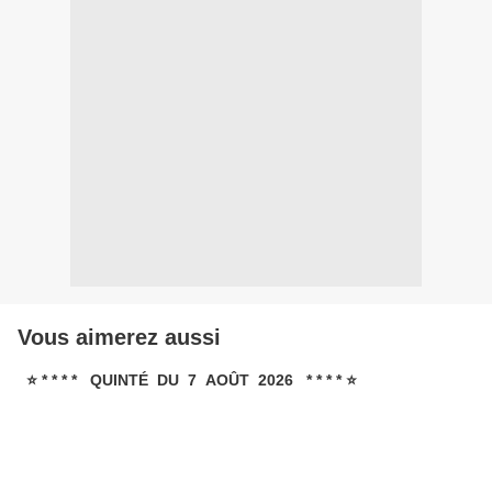
Vous aimerez aussi
⭐ * * * * QUINTÉ DU 7 AOÛT 2026 * * * * ⭐