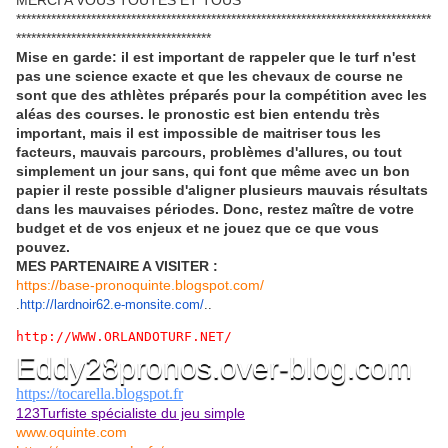
MERCI A VOUS TOUTES ET TOUS
***********************************************************************************
***************************************
Mise en garde: il est important de rappeler que le turf n'est
pas une science exacte et que les chevaux de course ne
sont que des athlètes préparés pour la compétition avec les
aléas des courses.
le pronostic est bien entendu très
important, mais il est impossible de maitriser tous les
facteurs, mauvais parcours, problèmes d'allures, ou tout
simplement un jour sans, qui font que même avec un bon
papier il reste possible d'aligner plusieurs mauvais résultats
dans les mauvaises périodes.
Donc, restez maître de votre
budget et de vos enjeux et ne jouez que ce que vous
pouvez.
MES PARTENAIRE A VISITER :
https://base-pronoquinte.blogspot.com/
.
ht
tp://lardnoir62.e-monsite.com/
..
http://WWW.ORLANDOTURF.NET/
Eddy28pronos.over-blog.com
https://tocarella.blogspot.fr
123Turfiste spécialiste du jeu simple
www.oquinte.com