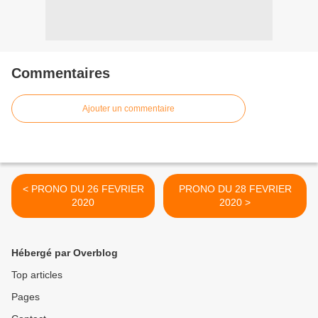
Commentaires
Ajouter un commentaire
< PRONO DU 26 FEVRIER
PRONO DU 28 FEVRIER
2020
2020 >
Hébergé par Overblog
Top articles
Pages