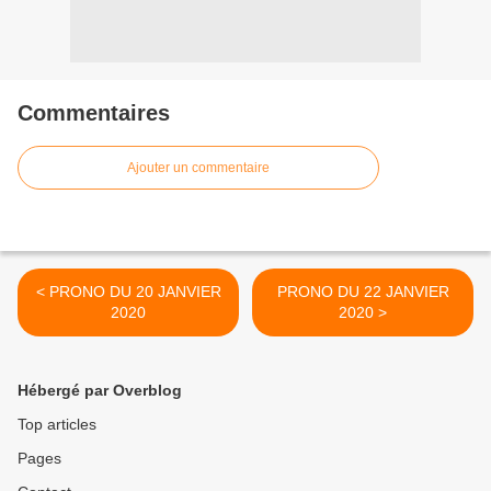
Commentaires
Ajouter un commentaire
< PRONO DU 20 JANVIER
PRONO DU 22 JANVIER
2020
2020 >
Hébergé par Overblog
Top articles
Pages