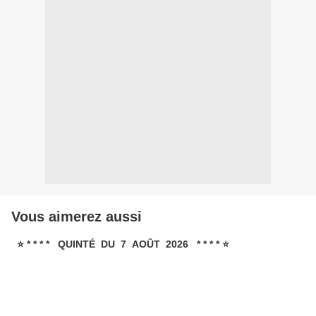
Vous aimerez aussi
⭐ * * * * QUINTÉ DU 7 AOÛT 2026 * * * * ⭐