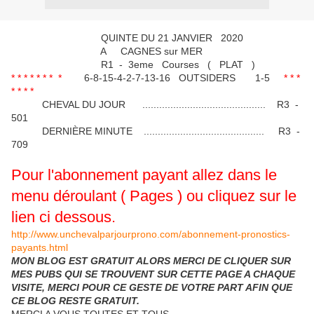
QUINTE DU 21 JANVIER 2020
A CAGNES sur MER
R1 - 3eme Courses ( PLAT )
* * * * * * * *
6-8-15-4-2-7-13-16 OUTSIDERS 1-5
* * *
* * * *
CHEVAL DU JOUR ............................................ R3 -
501
DERNIÈRE MINUTE ........................................... R3 -
709
Pour l'abonnement payant allez dans le
menu déroulant ( Pages ) ou cliquez sur le
lien ci dessous.
http://www.unchevalparjourprono.com/abonnement-pronostics-
payants.html
MON BLOG EST GRATUIT ALORS MERCI DE CLIQUER SUR
MES PUBS QUI SE TROUVENT SUR CETTE PAGE A CHAQUE
VISITE, MERCI POUR CE GESTE DE VOTRE PART AFIN QUE
CE BLOG RESTE GRATUIT.