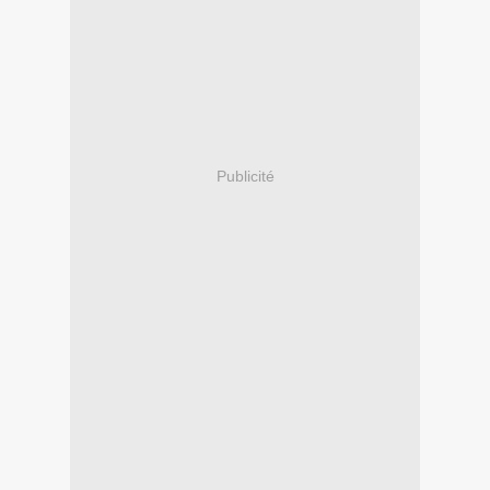
Publicité