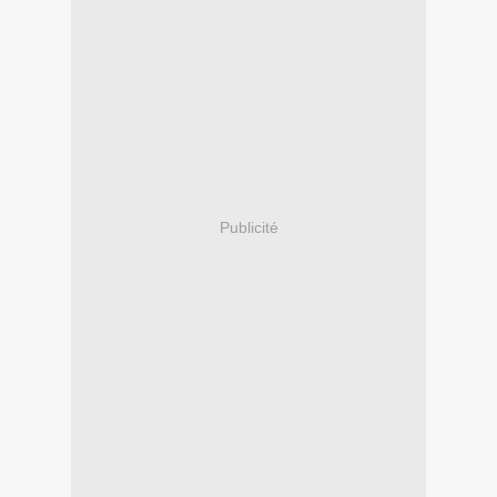
Publicité