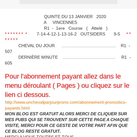
QUINTE DU 13 JANVIER 2020
A VINCENNES
R1 - 1ere Course ( Attelé )
* * * * * * * *
7-14-4-12-1-13-16-2 OUTSIDERS 9-5
* *
* * * * *
CHEVAL DU JOUR ............................................ R1 -
507
DERNIÈRE MINUTE ........................................... R1 -
605
Pour l'abonnement payant allez dans le
menu déroulant ( Pages ) ou cliquez sur le
lien ci dessous.
http://www.unchevalparjourprono.com/abonnement-pronostics-
payants.html
MON BLOG EST GRATUIT ALORS MERCI DE CLIQUER SUR
MES PUBS QUI SE TROUVENT SUR CETTE PAGE A CHAQUE
VISITE, MERCI POUR CE GESTE DE VOTRE PART AFIN QUE
CE BLOG RESTE GRATUIT.