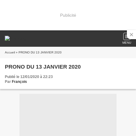
Publicité
MENU
Accueil
» PRONO DU 13 JANVIER 2020
PRONO DU 13 JANVIER 2020
Publié le 12/01/2020 à 22:23
Par
François