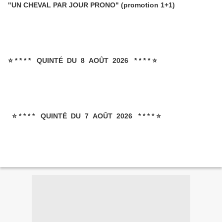
"UN CHEVAL PAR JOUR PRONO" (promotion 1+1)
⭐ * * * * QUINTÉ DU 8 AOÛT 2026 * * * * ⭐
⭐ * * * * QUINTÉ DU 7 AOÛT 2026 * * * * ⭐