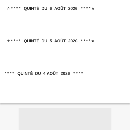
⭐ * * * * QUINTÉ DU 6 AOÛT 2026 * * * * ⭐
⭐ * * * * QUINTÉ DU 5 AOÛT 2026 * * * * ⭐
* * * * QUINTÉ DU 4 AOÛT 2026 * * * *