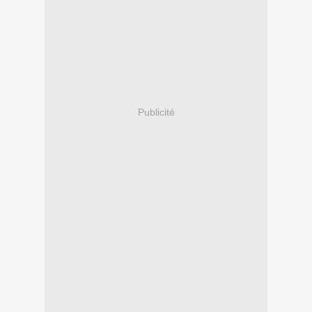
Publicité