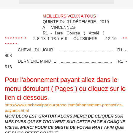
MEILLEURS VŒUX A TOUS
QUINTE DU 31 DÉCEMBRE 2019
A VINCENNES
R1 - 1ere Course ( Attelé )
* * * * * * * *
2-8-13-1-16-7-6-9 OUTSIDERS 12-10
* *
* * * * *
CHEVAL DU JOUR ............................................ R1 -
408
DERNIÈRE MINUTE ........................................... R1 -
516
Pour l'abonnement payant allez dans le
menu déroulant ( Pages ) ou cliquez sur le
lien ci dessous.
http://www.unchevalparjourprono.com/abonnement-pronostics-
payants.html
MON BLOG EST GRATUIT ALORS MERCI DE CLIQUER SUR
MES PUBS QUI SE TROUVENT SUR CETTE PAGE A CHAQUE
VISITE, MERCI POUR CE GESTE DE VOTRE PART AFIN QUE