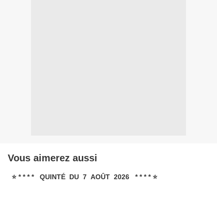
Vous aimerez aussi
⭐ * * * * QUINTÉ DU 7 AOÛT 2026 * * * * ⭐