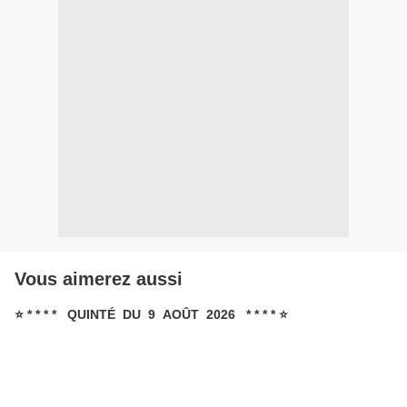
Vous aimerez aussi
⭐ * * * * QUINTÉ DU 9 AOÛT 2026 * * * * ⭐