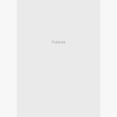
Publicité