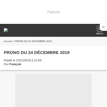
Publicité
MENU
Accueil
» PRONO DU 24 DÉCEMBRE 2019
PRONO DU 24 DÉCEMBRE 2019
Publié le 23/12/2019 à 22:09
Par
François