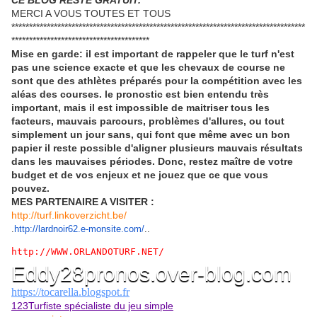
CE BLOG RESTE GRATUIT.
MERCI A VOUS TOUTES ET TOUS
***********************************************************************************
***************************************
Mise en garde: il est important de rappeler que le turf n'est
pas une science exacte et que les chevaux de course ne
sont que des athlètes préparés pour la compétition avec les
aléas des courses.
le pronostic est bien entendu très
important, mais il est impossible de maitriser tous les
facteurs, mauvais parcours, problèmes d'allures, ou tout
simplement un jour sans, qui font que même avec un bon
papier il reste possible d'aligner plusieurs mauvais résultats
dans les mauvaises périodes.
Donc, restez maître de votre
budget et de vos enjeux et ne jouez que ce que vous
pouvez.
MES PARTENAIRE A VISITER :
http://turf.linkoverzicht.be/
.
ht
tp://lardnoir62.e-monsite.com/
..
http://WWW.ORLANDOTURF.NET/
Eddy28pronos.over-blog.com
https://tocarella.blogspot.fr
123Turfiste spécialiste du jeu simple