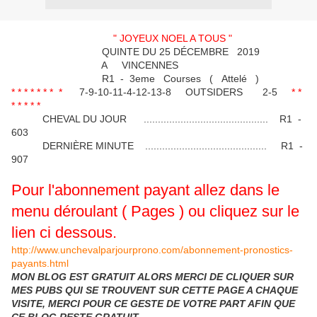
" JOYEUX NOEL A TOUS "
QUINTE DU 25 DÉCEMBRE 2019
A VINCENNES
R1 - 3eme Courses ( Attelé )
* * * * * * * *
7-9-10-11-4-12-13-8 OUTSIDERS 2-5
* *
* * * * *
CHEVAL DU JOUR ............................................ R1 -
603
DERNIÈRE MINUTE ........................................... R1 -
907
Pour l'abonnement payant allez dans le
menu déroulant ( Pages ) ou cliquez sur le
lien ci dessous.
http://www.unchevalparjourprono.com/abonnement-pronostics-
payants.html
MON BLOG EST GRATUIT ALORS MERCI DE CLIQUER SUR
MES PUBS QUI SE TROUVENT SUR CETTE PAGE A CHAQUE
VISITE, MERCI POUR CE GESTE DE VOTRE PART AFIN QUE