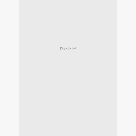
Publicité