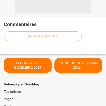
Commentaires
Ajouter un commentaire
< PRONO DU 16
PRONO DU 18 DÉCEMBRE
DÉCEMBRE 2019
2019 >
Hébergé par Overblog
Top articles
Pages