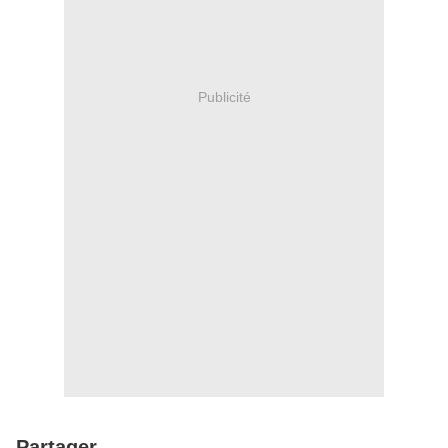
Publicité
Partager