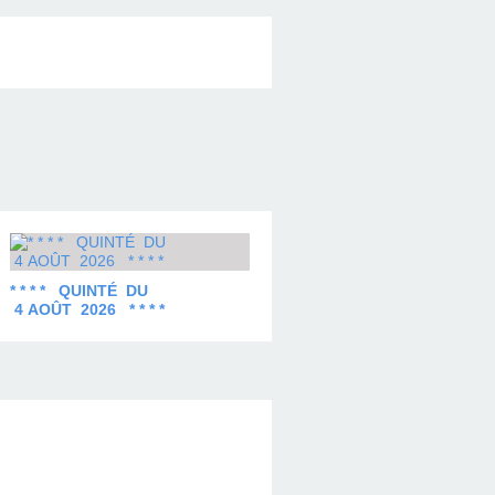
* * * * QUINTÉ DU
4 AOÛT 2026 * * * *