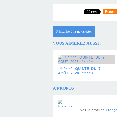
Repost
S'inscrire à la newsletter
VOUS AIMEREZ AUSSI :
⭐ * * * * QUINTÉ DU 7
AOÛT 2026 * * * * ⭐
À PROPOS
Voir le profil de
Franço