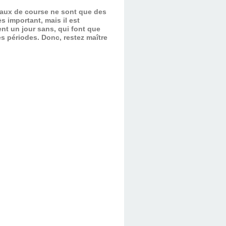
evaux de course ne sont que des
s important, mais il est
nt un jour sans, qui font que
es périodes.
Donc, restez maître