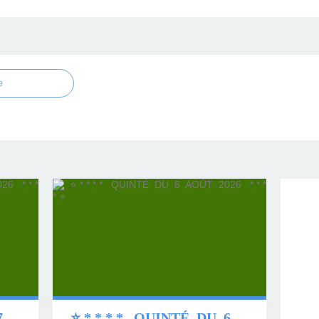
e
⭐ * * * * QUINTÉ DU 7 AOÛT 2026 * * * * ⭐
⭐ * * * * QUINTÉ DU 6 AOÛT 2026 * * * * ⭐