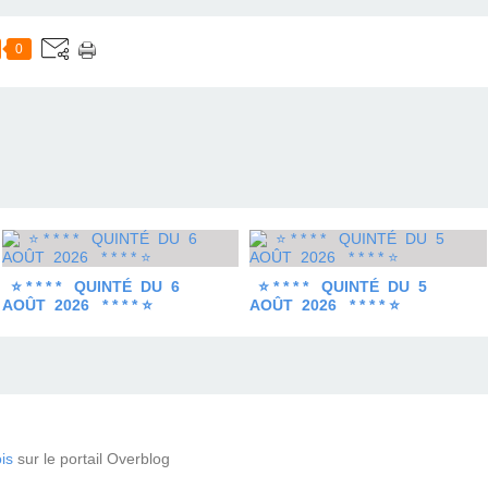
0
⭐ * * * * QUINTÉ DU 6
⭐ * * * * QUINTÉ DU 5
AOÛT 2026 * * * * ⭐
AOÛT 2026 * * * * ⭐
is
sur le portail Overblog