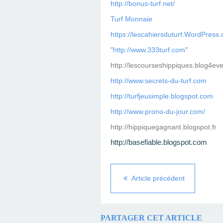
http://bonus-turf.net/
Turf Monnaie
https://lescahiersduturf.WordPress
"
http://www.333turf.com
"
http://lescourseshippiques.blog4ev
http://www.secrets-du-turf.com
http://turfjeusimple.blogspot.com
http://www.prono-du-jour.com/
http://hippiquegagnant.blogspot.fr
http://basefiable.blogspot.com
Article précédent
PARTAGER CET ARTICLE