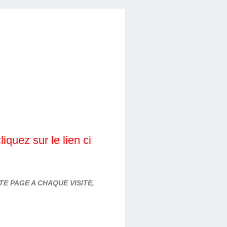
quez sur le lien ci
E PAGE A CHAQUE VISITE,