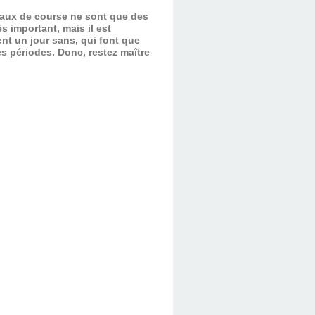
evaux de course ne sont que des
s important, mais il est
nt un jour sans, qui font que
es périodes.
Donc, restez maître