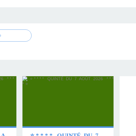
e
⭐ * * * * QUINTÉ DU 8 AOÛT 2026 * * * * ⭐
⭐ * * * * QUINTÉ DU 7 AOÛT 2026 * * * * ⭐