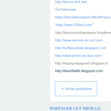
http://bonus-turf.net/
Turf Monnaie
https://lescahiersduturf.WordPress
"
http://www.333turf.com
"
http://lescourseshippiques.blog4ev
http://www.secrets-du-turf.com
http://turfjeusimple.blogspot.com
http://www.prono-du-jour.com/
http://hippiquegagnant.blogspot.fr
http://basefiable.blogspot.com
Article précédent
PARTAGER CET ARTICLE