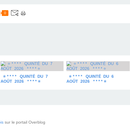
0
⭐ * * * * QUINTÉ DU 7
⭐ * * * * QUINTÉ DU 6
AOÛT 2026 * * * * ⭐
AOÛT 2026 * * * * ⭐
is
sur le portail Overblog