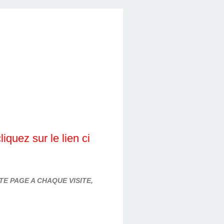
quez sur le lien ci
E PAGE A CHAQUE VISITE,