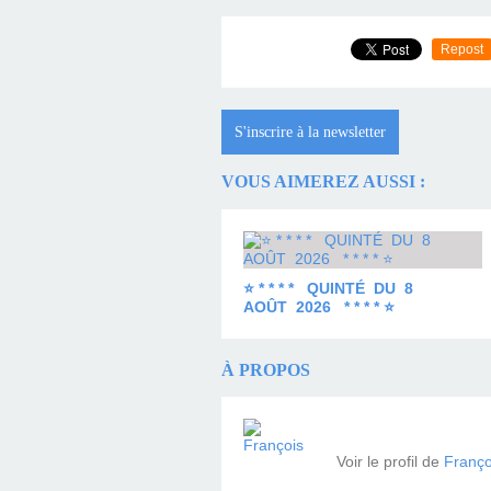
Repost
S'inscrire à la newsletter
VOUS AIMEREZ AUSSI :
⭐ * * * * QUINTÉ DU 8
AOÛT 2026 * * * * ⭐
À PROPOS
Voir le profil de
Franço