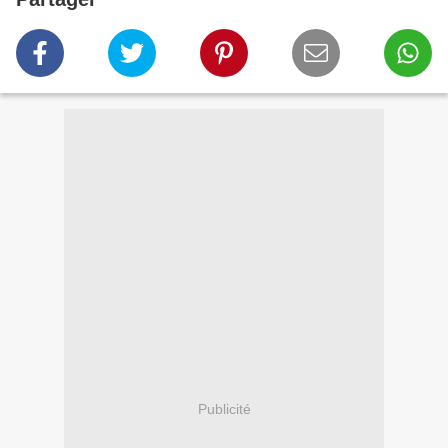
Publicité