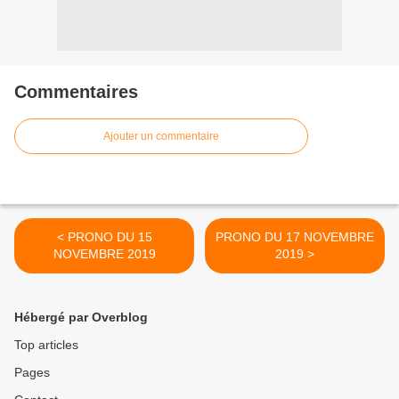
Commentaires
Ajouter un commentaire
< PRONO DU 15
PRONO DU 17 NOVEMBRE
NOVEMBRE 2019
2019 >
Hébergé par Overblog
Top articles
Pages