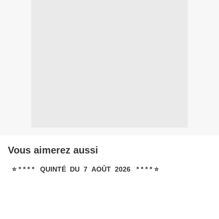
Vous aimerez aussi
⭐ * * * * QUINTÉ DU 7 AOÛT 2026 * * * * ⭐