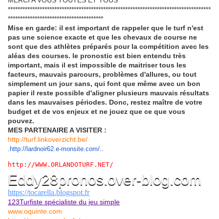
MERCI A VOUS TOUTES ET TOUS
***********************************************************************************
***************************************
Mise en garde: il est important de rappeler que le turf n'est
pas une science exacte et que les chevaux de course ne
sont que des athlètes préparés pour la compétition avec les
aléas des courses.
le pronostic est bien entendu très
important, mais il est impossible de maitriser tous les
facteurs, mauvais parcours, problèmes d'allures, ou tout
simplement un jour sans, qui font que même avec un bon
papier il reste possible d'aligner plusieurs mauvais résultats
dans les mauvaises périodes.
Donc, restez maître de votre
budget et de vos enjeux et ne jouez que ce que vous
pouvez.
MES PARTENAIRE A VISITER :
http://turf.linkoverzicht.be/
.
ht
tp://lardnoir62.e-monsite.com/
..
http://WWW.ORLANDOTURF.NET/
Eddy28pronos.over-blog.com
https://tocarella.blogspot.fr
123Turfiste spécialiste du jeu simple
www.oquinte.com