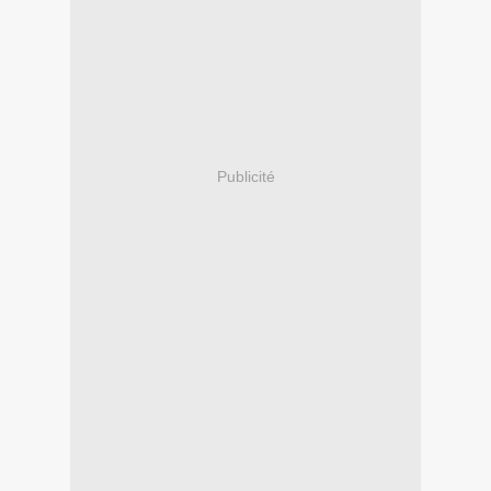
Publicité