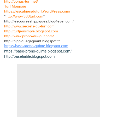
http://bonus-turf.net/
Turf Monnaie
https://lescahiersduturf.WordPress.com/
"
http://www.333turf.com
"
http://lescourseshippiques.blog4ever.com/
http://www.secrets-du-turf.com
http://turfjeusimple.blogspot.com
http://www.prono-du-jour.com/
http://hippiquegagnant.blogspot.fr
https://base-prono-quinte.blogspot.com
https://base-prono-quinte.blogspot.com/
http://basefiable.blogspot.com