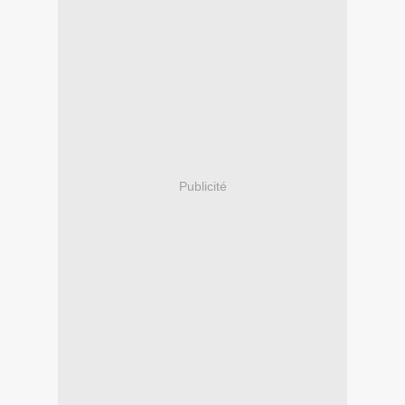
Publicité