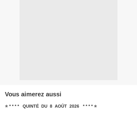
Vous aimerez aussi
⭐ * * * * QUINTÉ DU 8 AOÛT 2026 * * * * ⭐