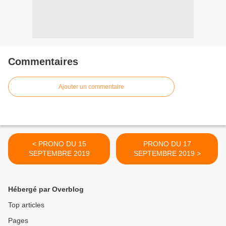
Commentaires
Ajouter un commentaire
< PRONO DU 15
PRONO DU 17
SEPTEMBRE 2019
SEPTEMBRE 2019 >
Hébergé par Overblog
Top articles
Pages