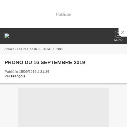
Publicité
MENU
Accueil
» PRONO DU 16 SEPTEMBRE 2019
PRONO DU 16 SEPTEMBRE 2019
Publié le 15/09/2019 à 21:26
Par
François