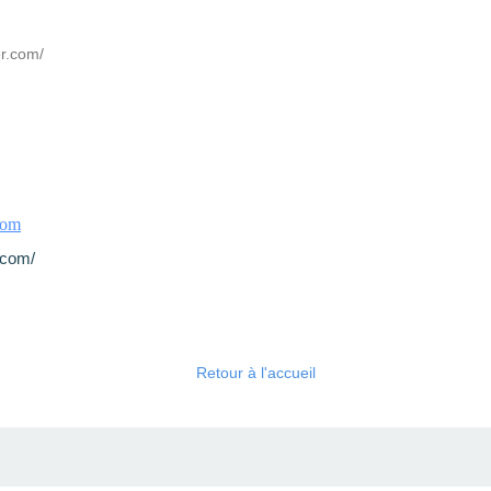
er.com/
com
t.com/
Retour à l'accueil