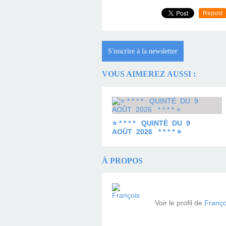
Repost
S'inscrire à la newsletter
VOUS AIMEREZ AUSSI :
⭐ * * * * QUINTÉ DU 9
AOÛT 2026 * * * * ⭐
À PROPOS
Voir le profil de
Franço