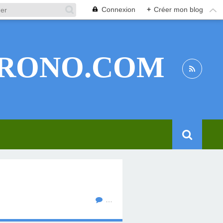
Connexion
+
Créer mon blog
RONO.COM
…