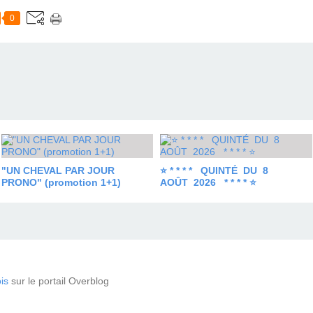
0
"UN CHEVAL PAR JOUR
⭐ * * * * QUINTÉ DU 8
PRONO" (promotion 1+1)
AOÛT 2026 * * * * ⭐
is
sur le portail Overblog