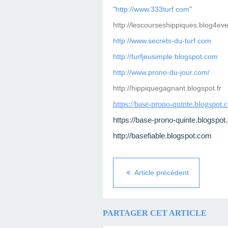
"
http://www.333turf.com
"
http://lescourseshippiques.blog4ev
http://www.secrets-du-turf.com
http://turfjeusimple.blogspot.com
http://www.prono-du-jour.com/
http://hippiquegagnant.blogspot.fr
https://base-prono-quinte.blogspot.
https://base-prono-quinte.blogspo
http://basefiable.blogspot.com
Article précédent
PARTAGER CET ARTICLE