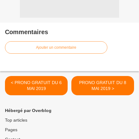
Commentaires
Ajouter un commentaire
< PRONO GRATUIT DU 6
PRONO GRATUIT DU 8
MAI 2019
MAI 2019 >
Hébergé par Overblog
Top articles
Pages