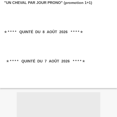
"UN CHEVAL PAR JOUR PRONO" (promotion 1+1)
⭐ * * * * QUINTÉ DU 8 AOÛT 2026 * * * * ⭐
⭐ * * * * QUINTÉ DU 7 AOÛT 2026 * * * * ⭐