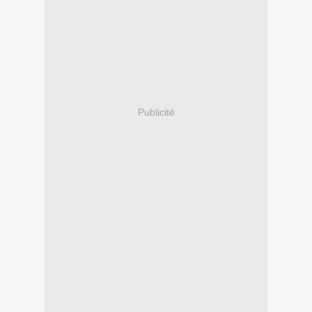
Publicité