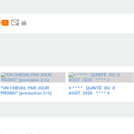
0
"UN CHEVAL PAR JOUR
⭐ * * * * QUINTÉ DU 8
PRONO" (promotion 1+1)
AOÛT 2026 * * * * ⭐