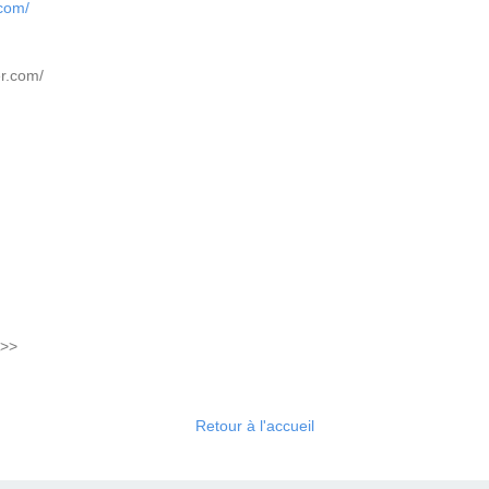
.com/
er.com/
&>>
Retour à l'accueil