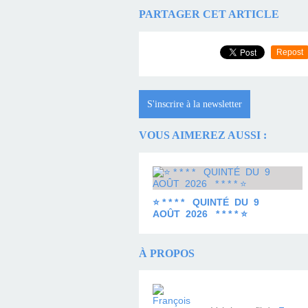
PARTAGER CET ARTICLE
Repost
S'inscrire à la newsletter
VOUS AIMEREZ AUSSI :
⭐ * * * * QUINTÉ DU 9
AOÛT 2026 * * * * ⭐
À PROPOS