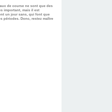
evaux de course ne sont que des
s important, mais il est
nt un jour sans, qui font que
es périodes.
Donc, restez maître