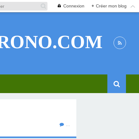
Connexion
+
Créer mon blog
RONO.COM
…