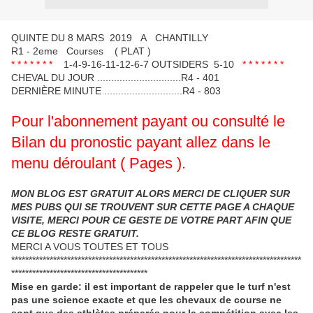
QUINTE DU 8 MARS 2019 A CHANTILLY
R1 - 2eme Courses ( PLAT )
* * * * * * *
1-4-9-16-11-12-6-7 OUTSIDERS 5-10
* * * * * * *
CHEVAL DU JOUR ..............................R4 - 401
DERNIÈRE MINUTE ............................R4 - 803
Pour l'abonnement payant ou consulté le
Bilan du pronostic payant allez dans le
menu déroulant ( Pages ).
MON BLOG EST GRATUIT ALORS MERCI DE CLIQUER SUR
MES PUBS QUI SE TROUVENT SUR CETTE PAGE A CHAQUE
VISITE, MERCI POUR CE GESTE DE VOTRE PART AFIN QUE
CE BLOG RESTE GRATUIT.
MERCI A VOUS TOUTES ET TOUS
***********************************************************************************
***************************************
Mise en garde: il est important de rappeler que le turf n'est
pas une science exacte et que les chevaux de course ne