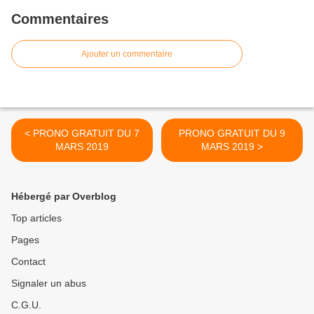
Commentaires
Ajouter un commentaire
< PRONO GRATUIT DU 7
PRONO GRATUIT DU 9
MARS 2019
MARS 2019 >
Hébergé par Overblog
Top articles
Pages
Contact
Signaler un abus
C.G.U.