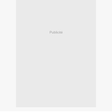
Publicité