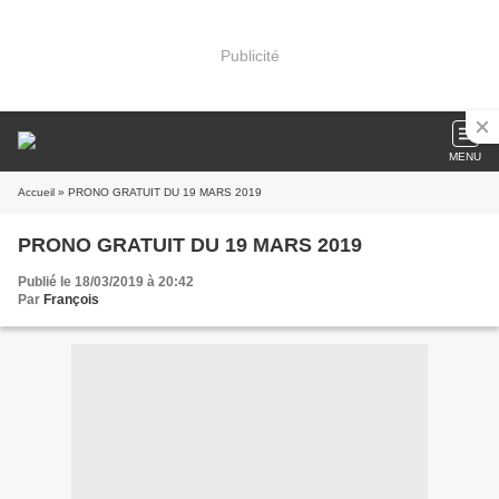
Publicité
MENU
Accueil
» PRONO GRATUIT DU 19 MARS 2019
PRONO GRATUIT DU 19 MARS 2019
Publié le 18/03/2019 à 20:42
Par
François