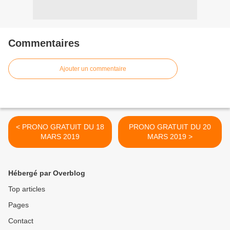
Commentaires
Ajouter un commentaire
< PRONO GRATUIT DU 18
PRONO GRATUIT DU 20
MARS 2019
MARS 2019 >
Hébergé par Overblog
Top articles
Pages
Contact