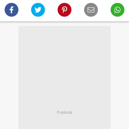
Publicité