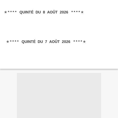
⭐ * * * * QUINTÉ DU 8 AOÛT 2026 * * * * ⭐
⭐ * * * * QUINTÉ DU 7 AOÛT 2026 * * * * ⭐