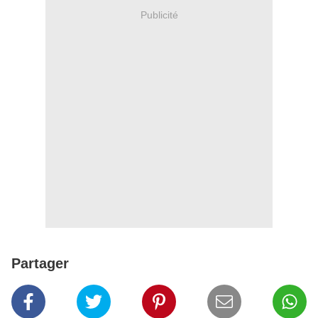
Publicité
Partager