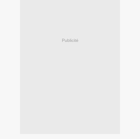
Publicité