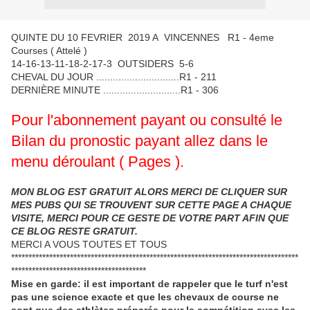
QUINTE DU 10 FEVRIER 2019 A VINCENNES R1 - 4eme
Courses ( Attelé )
14-16-13-11-18-2-17-3 OUTSIDERS 5-6
CHEVAL DU JOUR ..............................R1 - 211
DERNIÈRE MINUTE ............................R1 - 306
Pour l'abonnement payant ou consulté le
Bilan du pronostic payant allez dans le
menu déroulant ( Pages ).
MON BLOG EST GRATUIT ALORS MERCI DE CLIQUER SUR
MES PUBS QUI SE TROUVENT SUR CETTE PAGE A CHAQUE
VISITE, MERCI POUR CE GESTE DE VOTRE PART AFIN QUE
CE BLOG RESTE GRATUIT.
MERCI A VOUS TOUTES ET TOUS
***********************************************************************************
***************************************
Mise en garde: il est important de rappeler que le turf n'est
pas une science exacte et que les chevaux de course ne