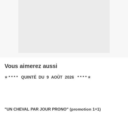
Vous aimerez aussi
⭐ * * * * QUINTÉ DU 9 AOÛT 2026 * * * * ⭐
"UN CHEVAL PAR JOUR PRONO" (promotion 1+1)