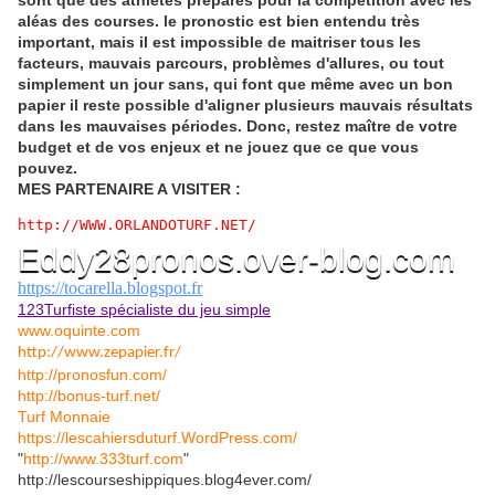
sont que des athlètes préparés pour la compétition avec les
aléas des courses.
le pronostic est bien entendu très
important, mais il est impossible de maitriser tous les
facteurs, mauvais parcours, problèmes d'allures, ou tout
simplement un jour sans, qui font que même avec un bon
papier il reste possible d'aligner plusieurs mauvais résultats
dans les mauvaises périodes.
Donc, restez maître de votre
budget et de vos enjeux et ne jouez que ce que vous
pouvez.
MES PARTENAIRE A VISITER :
http://WWW.ORLANDOTURF.NET/
Eddy28pronos.over-blog.com
https://tocarella.blogspot.fr
123Turfiste spécialiste du jeu simple
www.oquinte.com
http://www.zepapier.fr/
http://pronosfun.com/
http://bonus-turf.net/
Turf Monnaie
https://lescahiersduturf.WordPress.com/
"
http://www.333turf.com
"
http://lescourseshippiques.blog4ever.com/