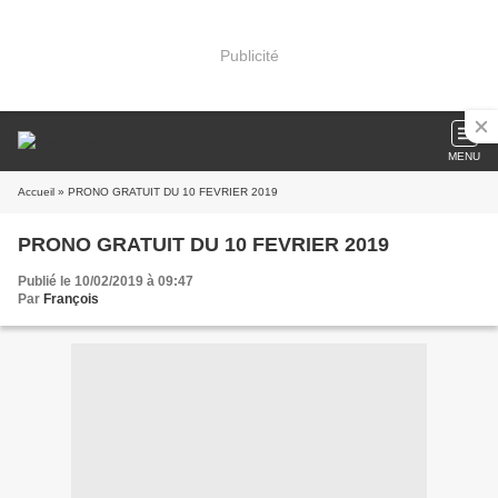
Publicité
MENU
Accueil
» PRONO GRATUIT DU 10 FEVRIER 2019
PRONO GRATUIT DU 10 FEVRIER 2019
Publié le 10/02/2019 à 09:47
Par
François