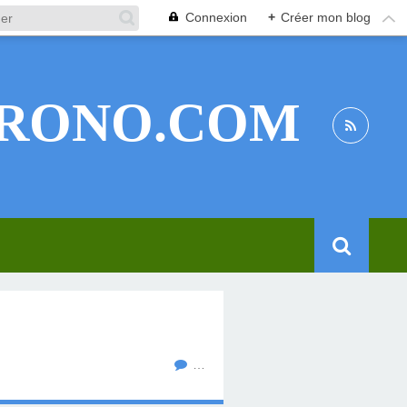
Connexion
+
Créer mon blog
RONO.COM
…