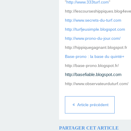
"
http://www.333turf.com
"
http://lescourseshippiques.blog4ev
http://www.secrets-du-turf.com
http://turfjeusimple.blogspot.com
http://www.prono-du-jour.com/
http://hippiquegagnant.blogspot.fr
Base-prono : la base du quinté+
http://base-prono.blogspot.fr/
http://basefiable.blogspot.com
http://www.observateurduturf.com/
Article précédent
PARTAGER CET ARTICLE