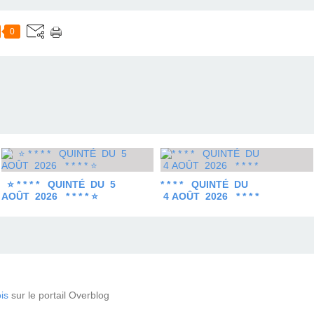
0
⭐ * * * * QUINTÉ DU 5
* * * * QUINTÉ DU
AOÛT 2026 * * * * ⭐
4 AOÛT 2026 * * * *
is
sur le portail Overblog