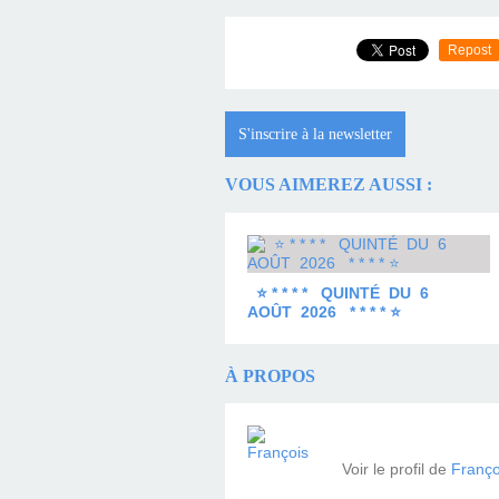
Repost
S'inscrire à la newsletter
VOUS AIMEREZ AUSSI :
⭐ * * * * QUINTÉ DU 6
AOÛT 2026 * * * * ⭐
À PROPOS
Voir le profil de
Franço