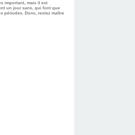
s important, mais il est
nt un jour sans, qui font que
es périodes.
Donc, restez maître