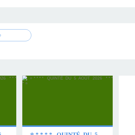
e
⭐ * * * * QUINTÉ DU 6 AOÛT 2026 * * * * ⭐
⭐ * * * * QUINTÉ DU 5 AOÛT 2026 * * * * ⭐