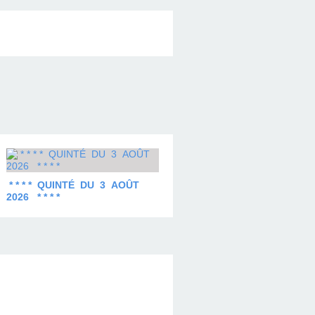
* * * * QUINTÉ DU 3 AOÛT
2026 * * * *