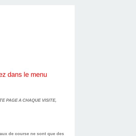
lez dans le menu
E PAGE A CHAQUE VISITE,
evaux de course ne sont que des