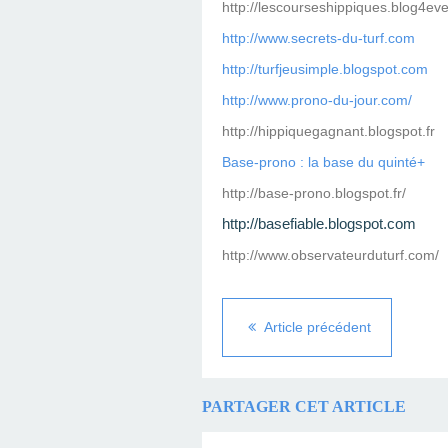
http://lescourseshippiques.blog4ev
http://www.secrets-du-turf.com
http://turfjeusimple.blogspot.com
http://www.prono-du-jour.com/
http://hippiquegagnant.blogspot.fr
Base-prono : la base du quinté+
http://base-prono.blogspot.fr/
http://basefiable.blogspot.com
http://www.observateurduturf.com/
Article précédent
PARTAGER CET ARTICLE