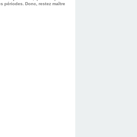
es périodes.
Donc, restez maître