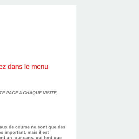
lez dans le menu
E PAGE A CHAQUE VISITE,
evaux de course ne sont que des
s important, mais il est
nt un jour sans, qui font que