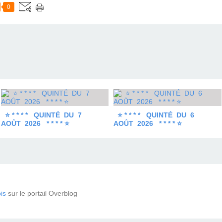
0
⭐ * * * * QUINTÉ DU 7
⭐ * * * * QUINTÉ DU 6
AOÛT 2026 * * * * ⭐
AOÛT 2026 * * * * ⭐
is
sur le portail Overblog