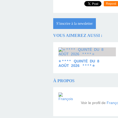
Repost
S'inscrire à la newsletter
VOUS AIMEREZ AUSSI :
⭐ * * * * QUINTÉ DU 8
AOÛT 2026 * * * * ⭐
À PROPOS
Voir le profil de
Franço