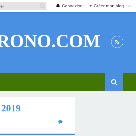
Connexion
+
Créer mon blog
RONO.COM
2019
…