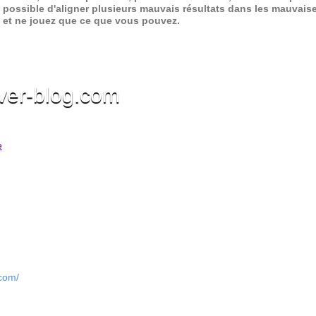
 possible d'aligner plusieurs mauvais résultats dans les mauvais
x et ne jouez que ce que vous pouvez.
ver-blog.com
e
.com/