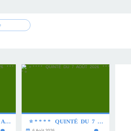
e
⭐ * * * * QUINTÉ DU 8 AOÛT 2026 * * * * ⭐
⭐ * * * * QUINTÉ DU 7 AOÛT 2026 * * * * ⭐
…
6 Août 2026
…