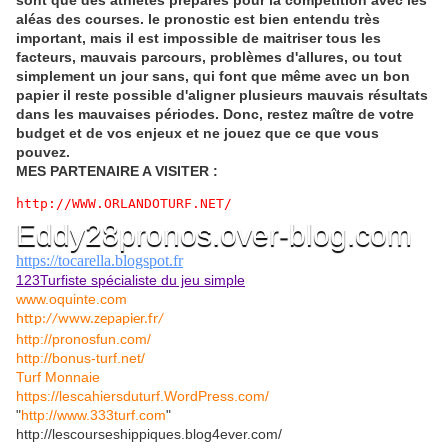
sont que des athlètes préparés pour la compétition avec les
aléas des courses.
le pronostic est bien entendu très
important, mais il est impossible de maitriser tous les
facteurs, mauvais parcours, problèmes d'allures, ou tout
simplement un jour sans, qui font que même avec un bon
papier il reste possible d'aligner plusieurs mauvais résultats
dans les mauvaises périodes.
Donc, restez maître de votre
budget et de vos enjeux et ne jouez que ce que vous
pouvez.
MES PARTENAIRE A VISITER :
http://WWW.ORLANDOTURF.NET/
Eddy28pronos.over-blog.com
https://tocarella.blogspot.fr
123Turfiste spécialiste du jeu simple
www.oquinte.com
http://www.zepapier.fr/
http://pronosfun.com/
http://bonus-turf.net/
Turf Monnaie
https://lescahiersduturf.WordPress.com/
"
http://www.333turf.com
"
http://lescourseshippiques.blog4ever.com/