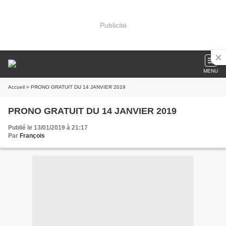
Publicité
MENU
Accueil
» PRONO GRATUIT DU 14 JANVIER 2019
PRONO GRATUIT DU 14 JANVIER 2019
Publié le 13/01/2019 à 21:17
Par
François