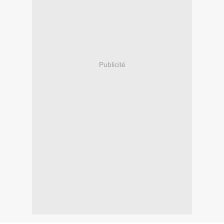
Publicité