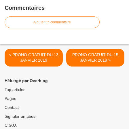
Commentaires
Ajouter un commentaire
< PRONO GRATUIT DU 13
PRONO GRATUIT DU 15
JANVIER 2019
JANVIER 2019 >
Hébergé par Overblog
Top articles
Pages
Contact
Signaler un abus
C.G.U.