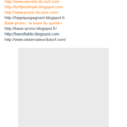
http://www.secrets-du-turf.com
http://turfjeusimple.blogspot.com
http://www.prono-du-jour.com/
http://hippiquegagnant.blogspot.fr
Base-prono : la base du quinté+
http://base-prono.blogspot.fr/
http://basefiable.blogspot.com
http://www.observateurduturf.com/