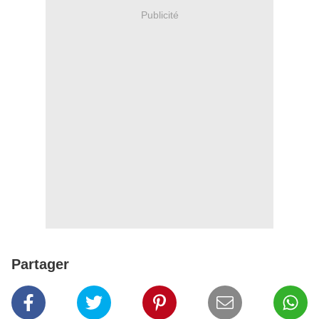
Publicité
Partager