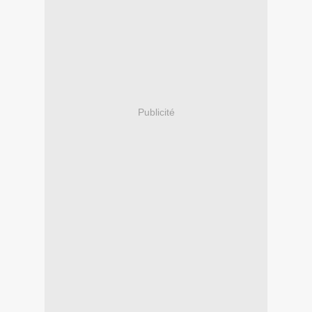
Publicité