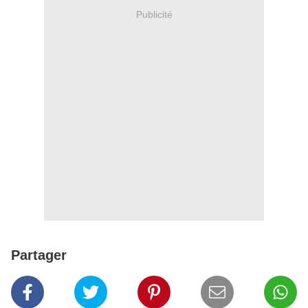
Publicité
Partager