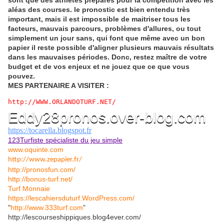
sont que des athlètes préparés pour la compétition avec les
aléas des courses.
le pronostic est bien entendu très
important, mais il est impossible de maitriser tous les
facteurs, mauvais parcours, problèmes d'allures, ou tout
simplement un jour sans, qui font que même avec un bon
papier il reste possible d'aligner plusieurs mauvais résultats
dans les mauvaises périodes.
Donc, restez maître de votre
budget et de vos enjeux et ne jouez que ce que vous
pouvez.
MES PARTENAIRE A VISITER :
http://WWW.ORLANDOTURF.NET/
Eddy28pronos.over-blog.com
https://tocarella.blogspot.fr
123Turfiste spécialiste du jeu simple
www.oquinte.com
http://www.zepapier.fr/
http://pronosfun.com/
http://bonus-turf.net/
Turf Monnaie
https://lescahiersduturf.WordPress.com/
"
http://www.333turf.com
"
http://lescourseshippiques.blog4ever.com/