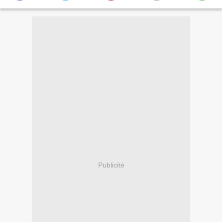
Publicité