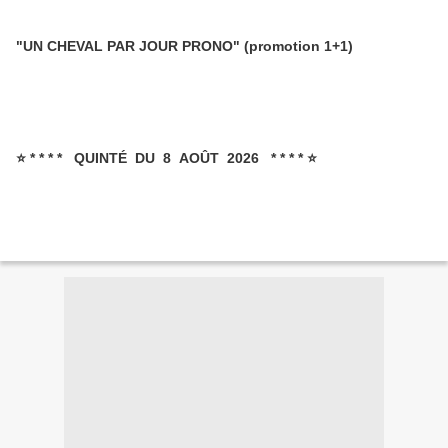
"UN CHEVAL PAR JOUR PRONO" (promotion 1+1)
⭐ * * * * QUINTÉ DU 8 AOÛT 2026 * * * * ⭐