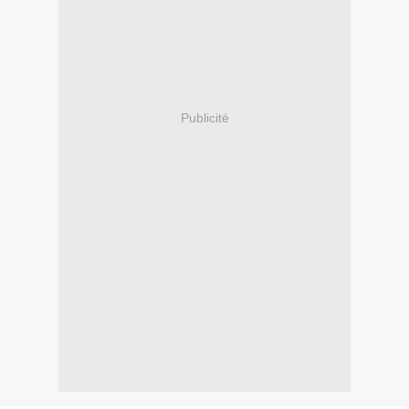
Publicité