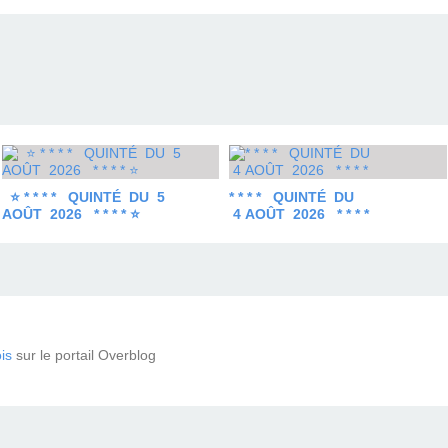
⭐ * * * * QUINTÉ DU 5
* * * * QUINTÉ DU
AOÛT 2026 * * * * ⭐
4 AOÛT 2026 * * * *
is
sur le portail Overblog