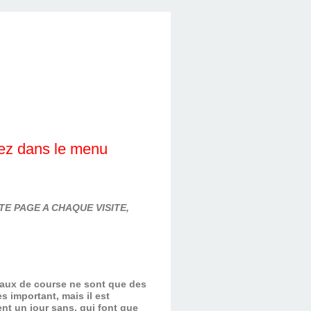
lez dans le menu
E PAGE A CHAQUE VISITE,
evaux de course ne sont que des
s important, mais il est
nt un jour sans, qui font que