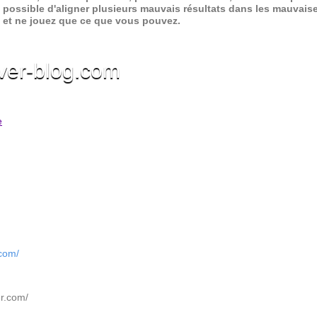
 possible d'aligner plusieurs mauvais résultats dans les mauvais
x et ne jouez que ce que vous pouvez.
ver-blog.com
e
.com/
er.com/