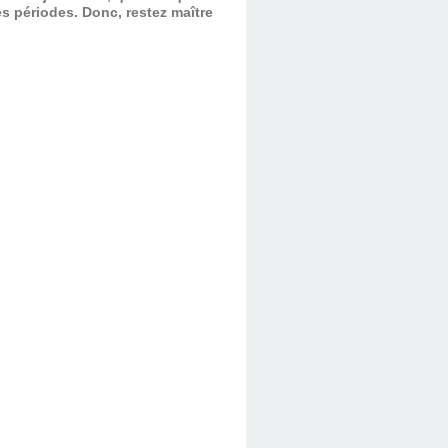
es périodes.
Donc, restez maître