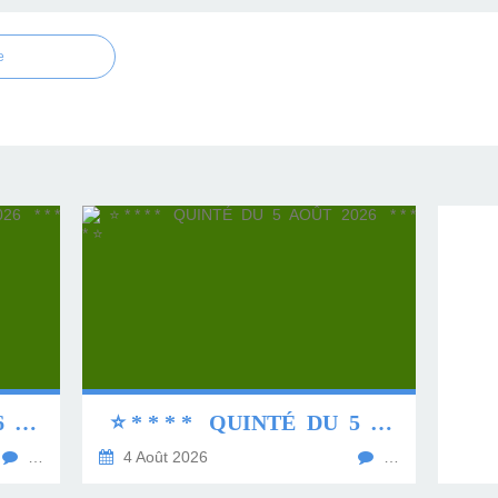
e
⭐ * * * * QUINTÉ DU 6 AOÛT 2026 * * * * ⭐
⭐ * * * * QUINTÉ DU 5 AOÛT 2026 * * * * ⭐
…
4 Août 2026
…