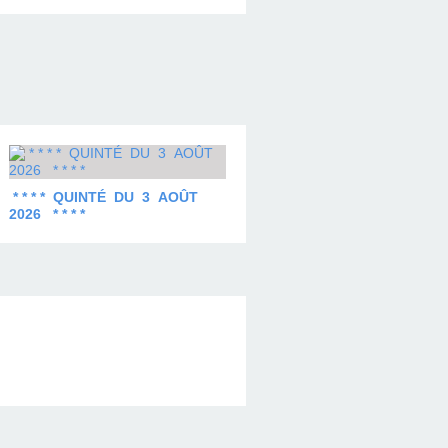
* * * * QUINTÉ DU 3 AOÛT
2026 * * * *