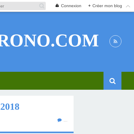
Connexion
+
Créer mon blog
RONO.COM
2018
…