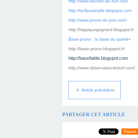
http://www.secrets-du-turf.com
http://turfjeusimple.blogspot.com
http://www.prono-du-jour.com/
http://hippiquegagnant.blogspot.fr
Base-prono : la base du quinté+
http://base-prono.blogspot.fr/
http://basefiable.blogspot.com
http://www.observateurduturf.com/
Article précédent
PARTAGER CET ARTICLE
Repost