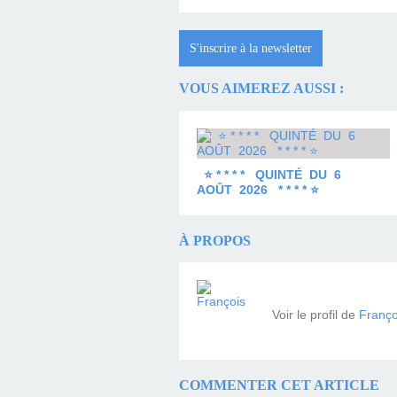
S'inscrire à la newsletter
VOUS AIMEREZ AUSSI :
⭐ * * * * QUINTÉ DU 6
AOÛT 2026 * * * * ⭐
À PROPOS
Voir le profil de
Franço
COMMENTER CET ARTICLE