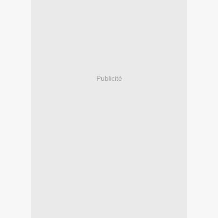
Publicité