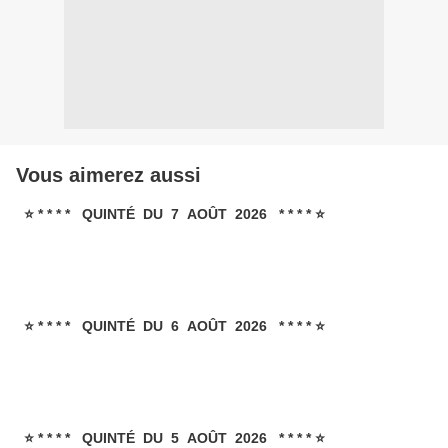
Vous aimerez aussi
⭐ * * * * QUINTÉ DU 7 AOÛT 2026 * * * * ⭐
⭐ * * * * QUINTÉ DU 6 AOÛT 2026 * * * * ⭐
⭐ * * * * QUINTÉ DU 5 AOÛT 2026 * * * * ⭐