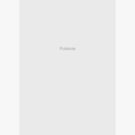
Publicité