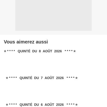
Vous aimerez aussi
⭐ * * * * QUINTÉ DU 8 AOÛT 2026 * * * * ⭐
⭐ * * * * QUINTÉ DU 7 AOÛT 2026 * * * * ⭐
⭐ * * * * QUINTÉ DU 6 AOÛT 2026 * * * * ⭐