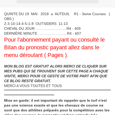
QUINTE DU 19 MAI 2018 a AUTEUIL R1 - 3eme Courses (
OBS )
2-3-10-14-4-5-1-8 OUTSIDERS 11-13
CHEVAL DU JOUR ..............................R4 - 409
DERNIÈRE MINUTE ............................R4 - 607
Pour l'abonnement payant ou consulté le
Bilan du pronostic payant allez dans le
menu déroulant ( Pages ).
MON BLOG EST GRATUIT ALORS MERCI DE CLIQUER SUR
MES PUBS QUI SE TROUVENT SUR CETTE PAGE A CHAQUE
VISITE, MERCI POUR CE GESTE DE VOTRE PART AFIN QUE
CE BLOG RESTE GRATUIT.
MERCI A VOUS TOUTES ET TOUS
***********************************************************************************
***************************************
Mise en garde: il est important de rappeler que le turf n'est
pas une science exacte et que les chevaux de course ne
sont que des athlètes préparés pour la compétition avec les