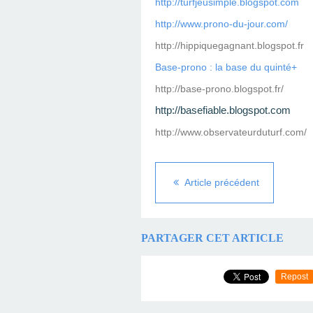
http://turfjeusimple.blogspot.com
http://www.prono-du-jour.com/
http://hippiquegagnant.blogspot.fr
Base-prono : la base du quinté+
http://base-prono.blogspot.fr/
http://basefiable.blogspot.com
http://www.observateurduturf.com/
Article précédent
PARTAGER CET ARTICLE
Repost