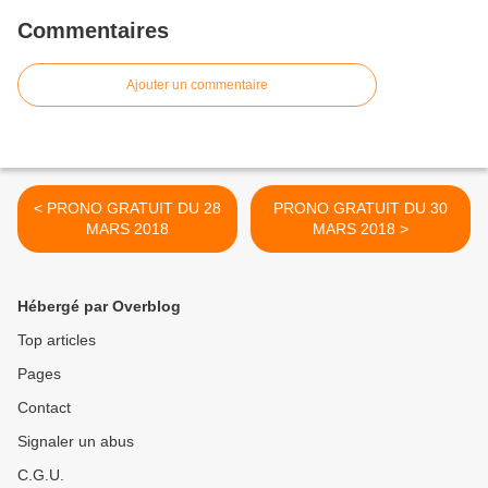
Commentaires
Ajouter un commentaire
< PRONO GRATUIT DU 28
PRONO GRATUIT DU 30
MARS 2018
MARS 2018 >
Hébergé par Overblog
Top articles
Pages
Contact
Signaler un abus
C.G.U.