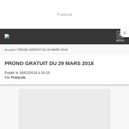
Publicité
MENU
Accueil
» PRONO GRATUIT DU 29 MARS 2018
PRONO GRATUIT DU 29 MARS 2018
Publié le 28/03/2018 à 20:10
Par
François