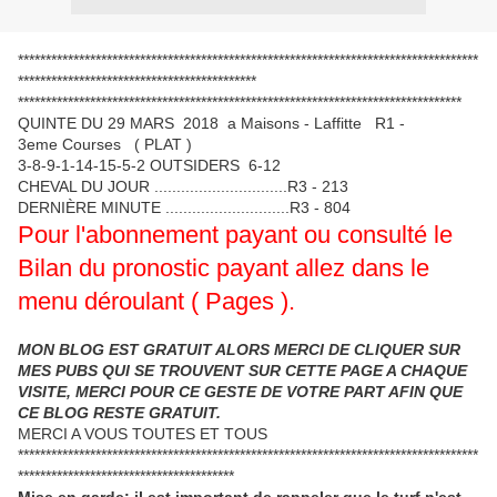
***********************************************************************************
*******************************************
********************************************************************************
QUINTE DU 29 MARS 2018 a Maisons - Laffitte R1 -
3eme Courses ( PLAT )
3-8-9-1-14-15-5-2 OUTSIDERS 6-12
CHEVAL DU JOUR ..............................R3 - 213
DERNIÈRE MINUTE ............................R3 - 804
Pour l'abonnement payant ou consulté le
Bilan du pronostic payant allez dans le
menu déroulant ( Pages ).
MON BLOG EST GRATUIT ALORS MERCI DE CLIQUER SUR
MES PUBS QUI SE TROUVENT SUR CETTE PAGE A CHAQUE
VISITE, MERCI POUR CE GESTE DE VOTRE PART AFIN QUE
CE BLOG RESTE GRATUIT.
MERCI A VOUS TOUTES ET TOUS
***********************************************************************************
***************************************