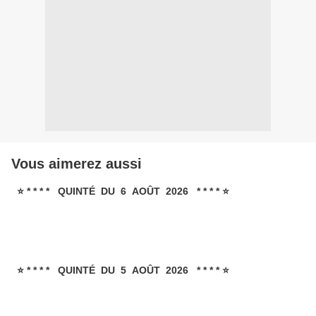
Vous aimerez aussi
⭐ * * * * QUINTÉ DU 6 AOÛT 2026 * * * * ⭐
⭐ * * * * QUINTÉ DU 5 AOÛT 2026 * * * * ⭐