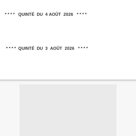
* * * * QUINTÉ DU 4 AOÛT 2026 * * * *
* * * * QUINTÉ DU 3 AOÛT 2026 * * * *