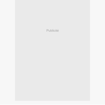
Publicité