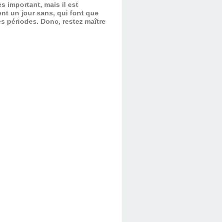
s important, mais il est
nt un jour sans, qui font que
es périodes.
Donc, restez maître