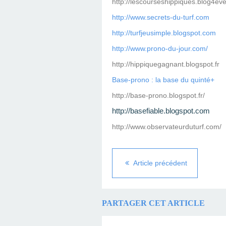
http://lescourseshippiques.blog4ev
http://www.secrets-du-turf.com
http://turfjeusimple.blogspot.com
http://www.prono-du-jour.com/
http://hippiquegagnant.blogspot.fr
Base-prono : la base du quinté+
http://base-prono.blogspot.fr/
http://basefiable.blogspot.com
http://www.observateurduturf.com/
Article précédent
PARTAGER CET ARTICLE