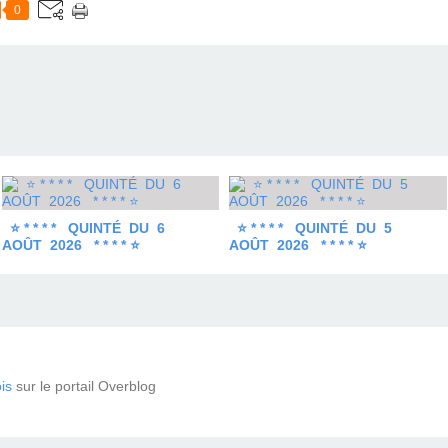
0
⭐ * * * * QUINTÉ DU 6
⭐ * * * * QUINTÉ DU 5
AOÛT 2026 * * * * ⭐
AOÛT 2026 * * * * ⭐
is
sur le portail Overblog