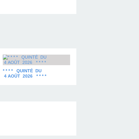
* * * * QUINTÉ DU
4 AOÛT 2026 * * * *