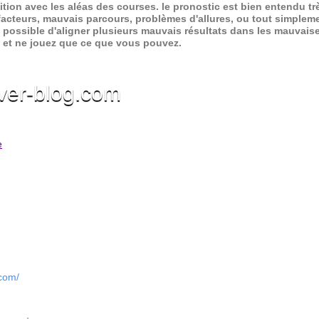
ition avec les aléas des courses.
le pronostic est bien entendu trè
 facteurs, mauvais parcours, problèmes d'allures, ou tout simpleme
 possible d'aligner plusieurs mauvais résultats dans les mauvais
x et ne jouez que ce que vous pouvez.
ver-blog.com
e
.com/