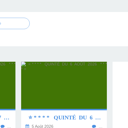
e
⭐ * * * * QUINTÉ DU 7 AOÛT 2026 * * * * ⭐
⭐ * * * * QUINTÉ DU 6 AOÛT 2026 * * * * ⭐
…
5 Août 2026
…