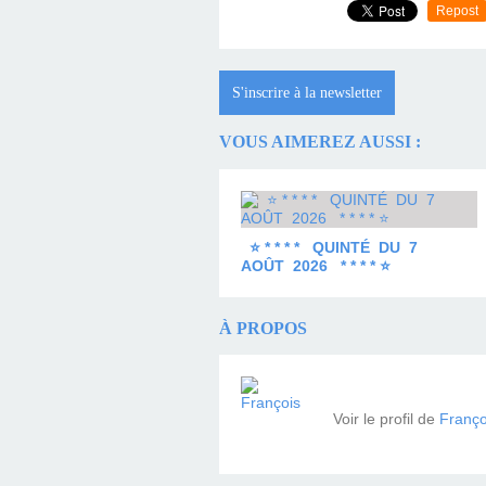
Repost
S'inscrire à la newsletter
VOUS AIMEREZ AUSSI :
⭐ * * * * QUINTÉ DU 7
AOÛT 2026 * * * * ⭐
À PROPOS
Voir le profil de
Franço