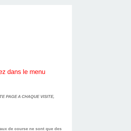
lez dans le menu
E PAGE A CHAQUE VISITE,
evaux de course ne sont que des