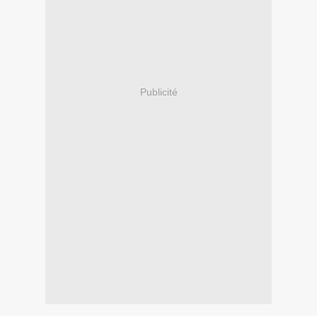
Publicité