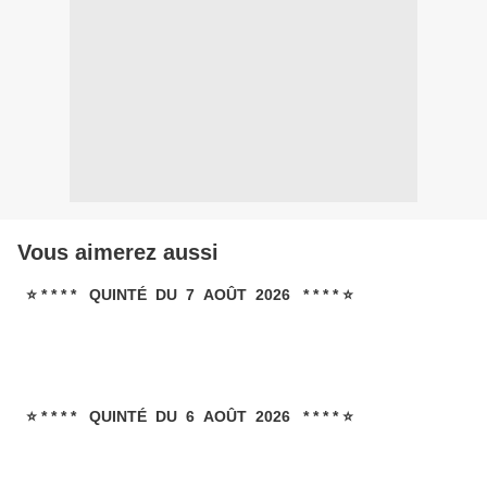
Vous aimerez aussi
⭐ * * * * QUINTÉ DU 7 AOÛT 2026 * * * * ⭐
⭐ * * * * QUINTÉ DU 6 AOÛT 2026 * * * * ⭐