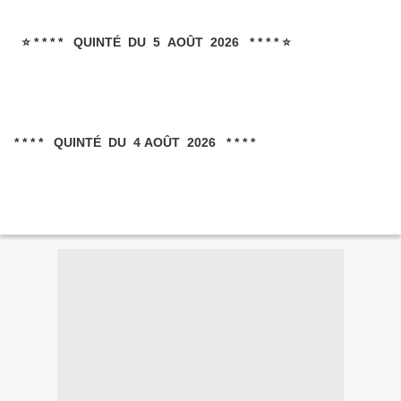
⭐ * * * * QUINTÉ DU 5 AOÛT 2026 * * * * ⭐
* * * * QUINTÉ DU 4 AOÛT 2026 * * * *