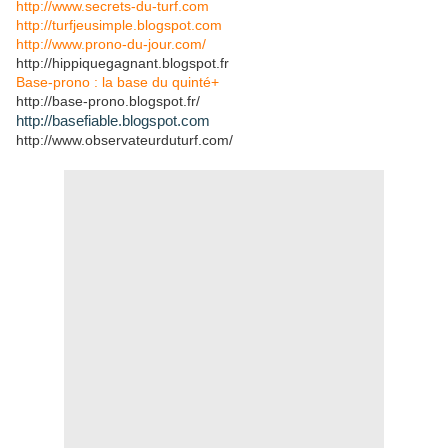
http://www.secrets-du-turf.com
http://turfjeusimple.blogspot.com
http://www.prono-du-jour.com/
http://hippiquegagnant.blogspot.fr
Base-prono : la base du quinté+
http://base-prono.blogspot.fr/
http://basefiable.blogspot.com
http://www.observateurduturf.com/