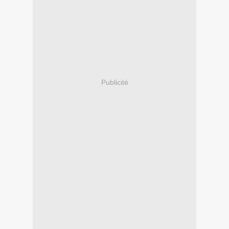
Publicité