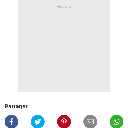
Publicité
Partager