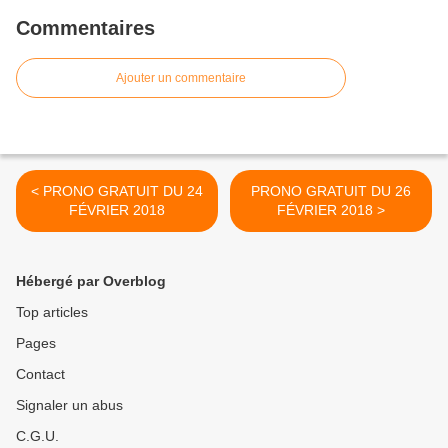
Commentaires
Ajouter un commentaire
< PRONO GRATUIT DU 24
PRONO GRATUIT DU 26
FÉVRIER 2018
FÉVRIER 2018 >
Hébergé par Overblog
Top articles
Pages
Contact
Signaler un abus
C.G.U.