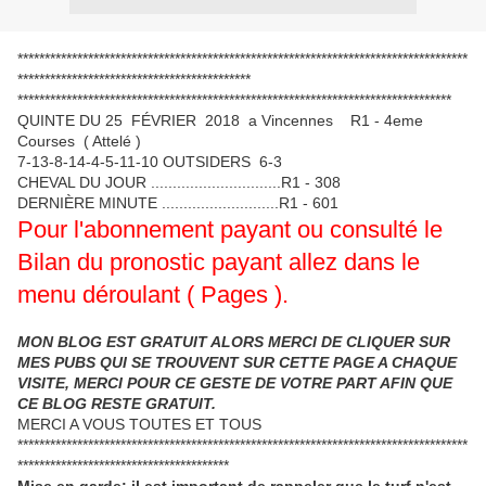
***********************************************************************************
*******************************************
********************************************************************************
QUINTE DU 25 FÉVRIER 2018 a Vincennes R1 - 4eme
Courses ( Attelé )
7-13-8-14-4-5-11-10 OUTSIDERS 6-3
CHEVAL DU JOUR ..............................R1 - 308
DERNIÈRE MINUTE ...........................R1 - 601
Pour l'abonnement payant ou consulté le
Bilan du pronostic payant allez dans le
menu déroulant ( Pages ).
MON BLOG EST GRATUIT ALORS MERCI DE CLIQUER SUR
MES PUBS QUI SE TROUVENT SUR CETTE PAGE A CHAQUE
VISITE, MERCI POUR CE GESTE DE VOTRE PART AFIN QUE
CE BLOG RESTE GRATUIT.
MERCI A VOUS TOUTES ET TOUS
***********************************************************************************
***************************************