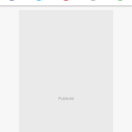
Publicité